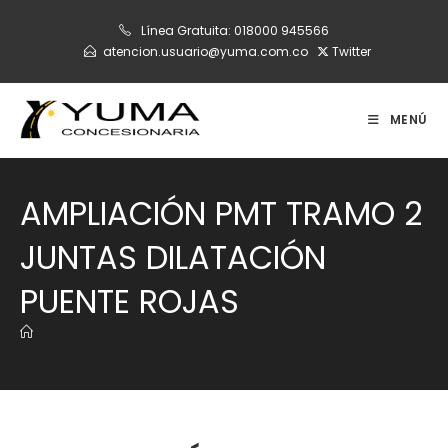
Ir
Línea Gratuita:
018000 945566
al
atencion.usuario@yuma.com.co
Twitter
contenido
MENÚ
AMPLIACIÓN PMT TRAMO 2
JUNTAS DILATACIÓN
PUENTE ROJAS