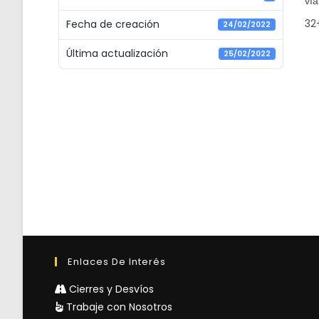
vía
32
Fecha de creación
24/02/2022
Última actualización
25/02/2022
Enlaces De Interés
Cierres y Desvíos
Trabaje con Nosotros