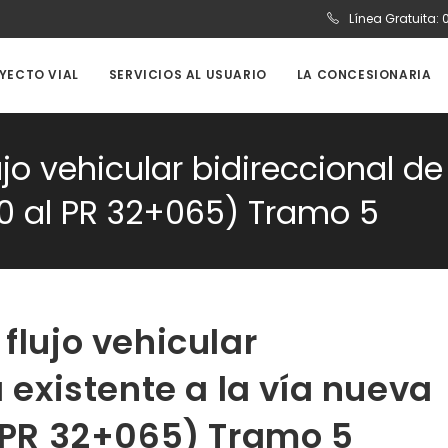
Línea Gratuita:
OYECTO VIAL
SERVICIOS AL USUARIO
LA CONCESIONARIA
jo vehicular bidireccional de 
50 al PR 32+065) Tramo 5
flujo vehicular
a existente a la vía nueva
l PR 32+065) Tramo 5