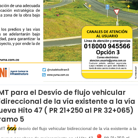
MT para el Desvío de flujo vehicular
idireccional de la vía existente a la vía
ueva Hito 47 ( PR 21+250 al PR 32+065)
ramo 5
PMT
desvío del flujo vehicular bidireccional de la vía existente a la