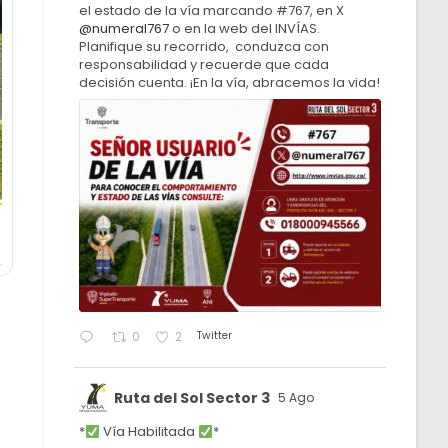
el estado de la vía marcando #767, en X
@numeral767
o en la web del INVÍAS.
Planifique su recorrido, conduzca con
responsabilidad y recuerde que cada
decisión cuenta. ¡En la vía, abracemos la vida!
Twitter
0
2
Ruta del Sol Sector 3
5 Ago
*
Vía Habilitada
*