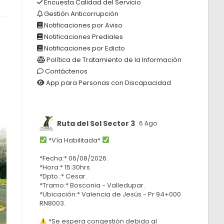
Encuesta Calidad del Servicio
Gestión Anticorrupción
Notificaciones por Aviso
Notificaciones Prediales
Notificaciones por Edicto
Política de Tratamiento de la Información
Contáctenos
App para Personas con Discapacidad
Ruta del Sol Sector 3
6 Ago
*Vía Habilitada*
*Fecha:* 06/08/2026.
*Hora:* 15:30hrs
*Dpto.:* Cesar.
*Tramo:* Bosconia - Valledupar.
*Ubicación:* Valencia de Jesús - Pr 94+000
RN8003.
*Se espera congestión debido al