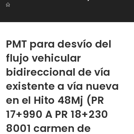
PMT para desvío del
flujo vehicular
bidireccional de vía
existente a vía nueva
en el Hito 48Mj (PR
17+990 A PR 18+230
8001 carmen de