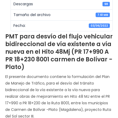
Descargas
98
Tamaño del archivo
7.61 MB
Fecha:
03/06/2022
PMT para desvío del flujo vehicular
bidireccional de vía existente a vía
nueva en el Hito 48Mj (PR 17+990 A
PR 18+230 8001 carmen de Bolívar -
Plato)
El presente documento contiene la formulación del Plan
de Manejo de Tráfico, para el desvío del tránsito
bidireccional de la vía existente a la vía nueva para
realizar obras de mejoramiento en Hito 48 MJ entre el PR
17+990 a PR 18+230 de la Ruta 8001, entre los municipios
de Carmen de Bolívar -Plato (Magdalena), proyecto Ruta
del Sol sector III.