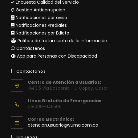
Encuesta Calidad del Servicio
Gestión Anticorrupción
Notificaciones por aviso
Notificaciones Prediales
Notificaciones por Edicto
Política de tratamiento de la información
Contáctenos
App para Personas con Discapacidad
Contáctanos
Centro de Atención a Usuarios:
KM 3.5 Vía Bosconia - El Copey, Cesar
Línea Gratuita de Emergencias:
018000-945566
Correo Electrónico:
Se
atencion.usuario@yuma.com.co
abre
en
Síguenos