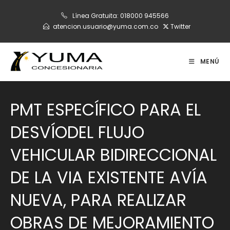
Ir
Línea Gratuita:
018000 945566
al
atencion.usuario@yuma.com.co
Twitter
contenido
MENÚ
PMT ESPECÍFICO PARA EL
DESVÍODEL FLUJO
VEHICULAR BIDIRECCIONAL
DE LA VIA EXISTENTE AVÍA
NUEVA, PARA REALIZAR
OBRAS DE MEJORAMIENTO