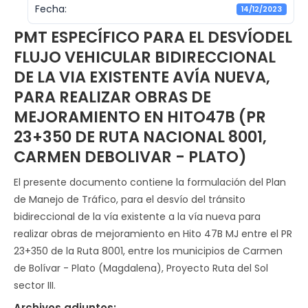
Fecha:
14/12/2023
PMT ESPECÍFICO PARA EL DESVÍODEL
FLUJO VEHICULAR BIDIRECCIONAL
DE LA VIA EXISTENTE AVÍA NUEVA,
PARA REALIZAR OBRAS DE
MEJORAMIENTO EN HITO47B (PR
23+350 DE RUTA NACIONAL 8001,
CARMEN DEBOLIVAR - PLATO)
El presente documento contiene la formulación del Plan
de Manejo de Tráfico, para el desvío del tránsito
bidireccional de la vía existente a la vía nueva para
realizar obras de mejoramiento en Hito 47B MJ entre el PR
23+350 de la Ruta 8001, entre los municipios de Carmen
de Bolívar - Plato (Magdalena), Proyecto Ruta del Sol
sector III.
Archivos adjuntos: