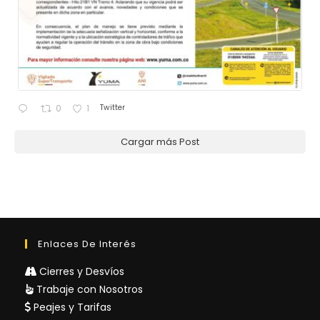
Twitter
0
1
Cargar más Post
Enlaces De Interés
Cierres y Desvíos
Trabaje con Nosotros
Peajes y Tarifas