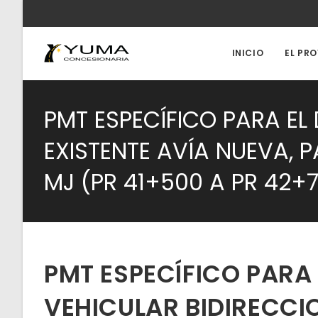
Ir
al
contenido
INICIO
EL PR
PMT ESPECÍFICO PARA EL 
EXISTENTE AVÍA NUEVA, 
MJ (PR 41+500 A PR 42+7
PMT ESPECÍFICO PARA 
VEHICULAR BIDIRECCIO