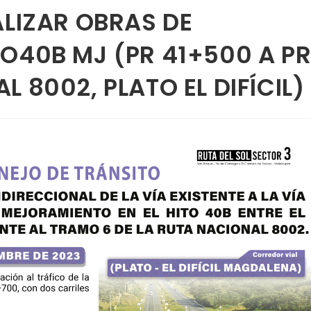
ALIZAR OBRAS DE
O40B MJ (PR 41+500 A P
 8002, PLATO EL DIFÍCIL)