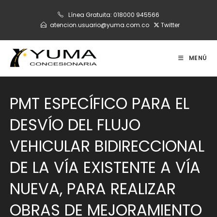
Ir
Línea Gratuita:
018000 945566
al
atencion.usuario@yuma.com.co
Twitter
contenido
MENÚ
PMT ESPECÍFICO PARA EL
DESVÍO DEL FLUJO
VEHICULAR BIDIRECCIONAL
DE LA VÍA EXISTENTE A VÍA
NUEVA, PARA REALIZAR
OBRAS DE MEJORAMIENTO