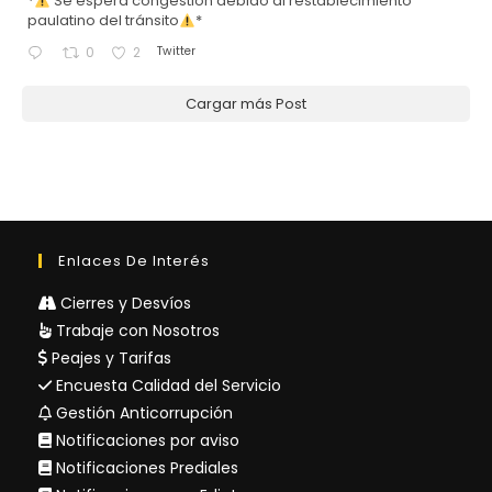
*
Se espera congestión debido al restablecimiento
paulatino del tránsito
*
Twitter
0
2
Cargar más Post
Enlaces De Interés
Cierres y Desvíos
Trabaje con Nosotros
Peajes y Tarifas
Encuesta Calidad del Servicio
Gestión Anticorrupción
Notificaciones por aviso
Notificaciones Prediales