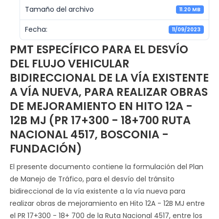
Tamaño del archivo
11.20 MB
Fecha:
11/09/2023
PMT ESPECÍFICO PARA EL DESVÍO
DEL FLUJO VEHICULAR
BIDIRECCIONAL DE LA VÍA EXISTENTE
A VÍA NUEVA, PARA REALIZAR OBRAS
DE MEJORAMIENTO EN HITO 12A -
12B MJ (PR 17+300 - 18+700 RUTA
NACIONAL 4517, BOSCONIA -
FUNDACIÓN)
El presente documento contiene la formulación del Plan
de Manejo de Tráfico, para el desvío del tránsito
bidireccional de la vía existente a la vía nueva para
realizar obras de mejoramiento en Hito 12A - 12B MJ entre
el PR 17+300 - 18+ 700 de la Ruta Nacional 4517, entre los