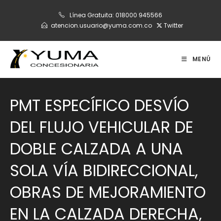
Ir
Línea Gratuita:
018000 945566
al
atencion.usuario@yuma.com.co
Twitter
contenido
MENÚ
PMT ESPECÍFICO DESVÍO
DEL FLUJO VEHICULAR DE
DOBLE CALZADA A UNA
SOLA VÍA BIDIRECCIONAL,
OBRAS DE MEJORAMIENTO
EN LA CALZADA DERECHA,