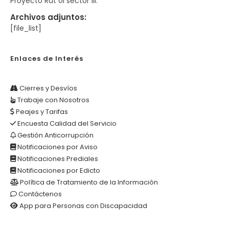
Proyecto Rut ol sector III.
Archivos adjuntos:
[file_list]
Enlaces de Interés
Cierres y Desvíos
Trabaje con Nosotros
Peajes y Tarifas
Encuesta Calidad del Servicio
Gestión Anticorrupción
Notificaciones por Aviso
Notificaciones Prediales
Notificaciones por Edicto
Política de Tratamiento de la Información
Contáctenos
App para Personas con Discapacidad