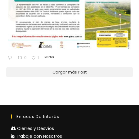
Twitter
0
1
Cargar más Post
Enlaces De Interés
Cierres y Desvíos
Trabaje con Nosotros