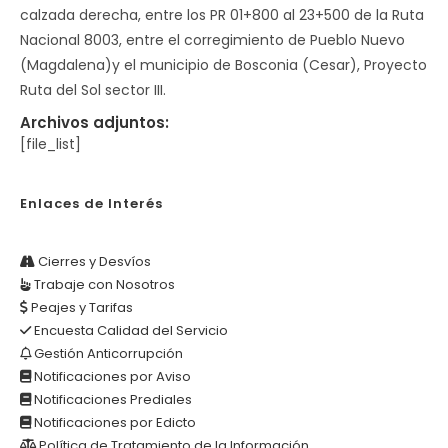
calzada derecha, entre los PR 01+800 al 23+500 de la Ruta
Nacional 8003, entre el corregimiento de Pueblo Nuevo
(Magdalena)y el municipio de Bosconia (Cesar), Proyecto
Ruta del Sol sector III.
Archivos adjuntos:
[file_list]
Enlaces de Interés
Cierres y Desvíos
Trabaje con Nosotros
Peajes y Tarifas
Encuesta Calidad del Servicio
Gestión Anticorrupción
Notificaciones por Aviso
Notificaciones Prediales
Notificaciones por Edicto
Política de Tratamiento de la Información