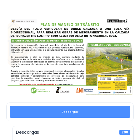
Descargar
Descargas
208