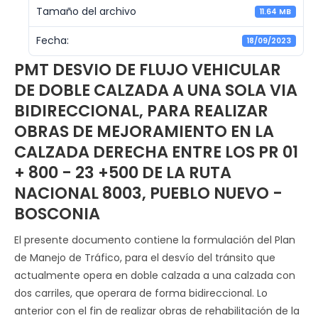
Tamaño del archivo
11.64 MB
Fecha:
18/09/2023
PMT DESVIO DE FLUJO VEHICULAR
DE DOBLE CALZADA A UNA SOLA VIA
BIDIRECCIONAL, PARA REALIZAR
OBRAS DE MEJORAMIENTO EN LA
CALZADA DERECHA ENTRE LOS PR 01
+ 800 - 23 +500 DE LA RUTA
NACIONAL 8003, PUEBLO NUEVO -
BOSCONIA
El presente documento contiene la formulación del Plan
de Manejo de Tráfico, para el desvío del tránsito que
actualmente opera en doble calzada a una calzada con
dos carriles, que operara de forma bidireccional. Lo
anterior con el fin de realizar obras de rehabilitación de la