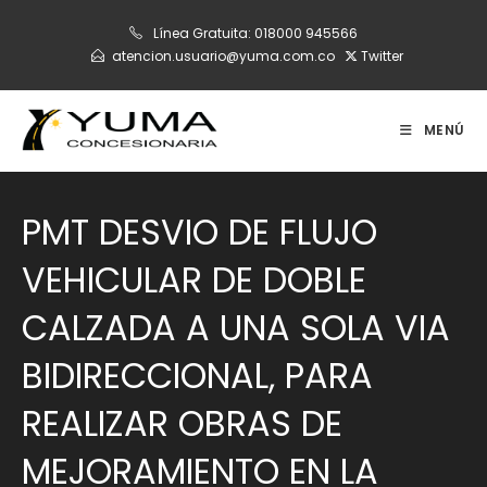
Ir
Línea Gratuita:
018000 945566
al
atencion.usuario@yuma.com.co
Twitter
contenido
MENÚ
PMT DESVIO DE FLUJO
VEHICULAR DE DOBLE
CALZADA A UNA SOLA VIA
BIDIRECCIONAL, PARA
REALIZAR OBRAS DE
MEJORAMIENTO EN LA