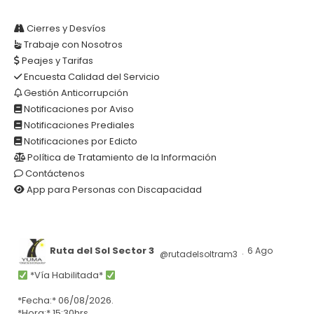
Cierres y Desvíos
Trabaje con Nosotros
Peajes y Tarifas
Encuesta Calidad del Servicio
Gestión Anticorrupción
Notificaciones por Aviso
Notificaciones Prediales
Notificaciones por Edicto
Política de Tratamiento de la Información
Contáctenos
App para Personas con Discapacidad
Ruta del Sol Sector 3
6 Ago
@rutadelsoltram3
·
*Vía Habilitada*
*Fecha:* 06/08/2026.
*Hora:* 15:30hrs