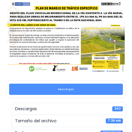
Descargar
Descargas
342
Tamaño del archivo
7.38 MB