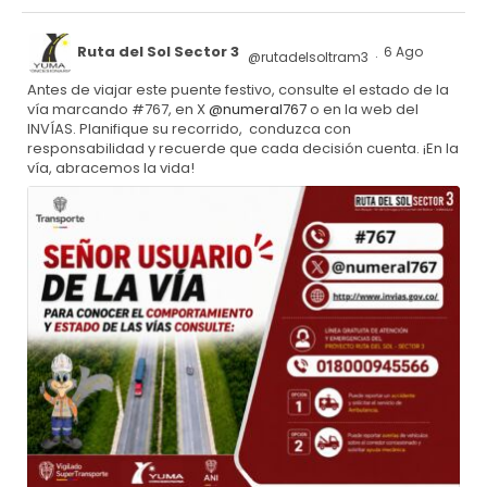
Ruta del Sol Sector 3
6 Ago
@rutadelsoltram3
·
Antes de viajar este puente festivo, consulte el estado de la
vía marcando #767, en X
@numeral767
o en la web del
INVÍAS. Planifique su recorrido, conduzca con
responsabilidad y recuerde que cada decisión cuenta. ¡En la
vía, abracemos la vida!