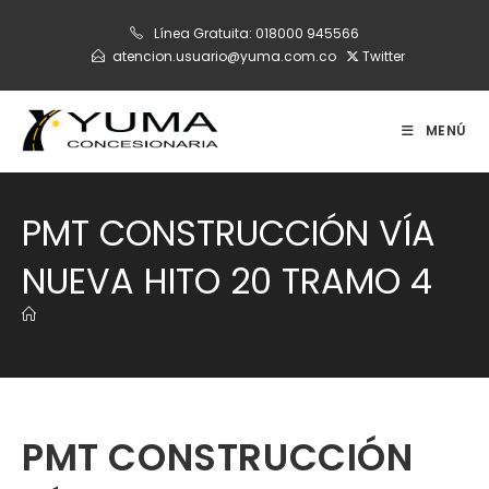
Ir
Línea Gratuita:
018000 945566
al
atencion.usuario@yuma.com.co
Twitter
contenido
MENÚ
PMT CONSTRUCCIÓN VÍA
NUEVA HITO 20 TRAMO 4
PMT CONSTRUCCIÓN