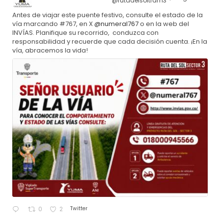
@rutadelsoltram3
·
Antes de viajar este puente festivo, consulte el estado de la
vía marcando #767, en X
@numeral767
o en la web del
INVÍAS. Planifique su recorrido, conduzca con
responsabilidad y recuerde que cada decisión cuenta. ¡En la
vía, abracemos la vida!
Twitter
0
2