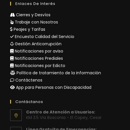
Enlaces De Interés
Cierres y Desvíos
Trabaje con Nosotros
Peajes y Tarifas
Encuesta Calidad del Servicio
Gestión Anticorrupción
Notificaciones por aviso
Notificaciones Prediales
Notificaciones por Edicto
Política de tratamiento de la información
Contáctenos
App para Personas con Discapacidad
Contáctanos
Centro de Atención a Usuarios:
KM 3.5 Vía Bosconia - El Copey, Cesar
Línea Gratuita de Emergencias: