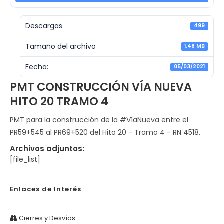
Descargas
499
Tamaño del archivo
1.48 MB
Fecha:
05/03/2021
PMT CONSTRUCCIÓN VÍA NUEVA
HITO 20 TRAMO 4
PMT para la construcción de la #VíaNueva entre el
PR59+545 al PR69+520 del Hito 20 - Tramo 4 - RN 4518.
Archivos adjuntos:
[file_list]
Enlaces de Interés
Cierres y Desvíos