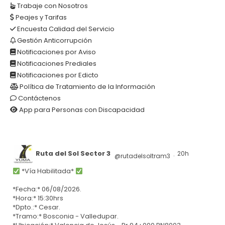
Trabaje con Nosotros
Peajes y Tarifas
Encuesta Calidad del Servicio
Gestión Anticorrupción
Notificaciones por Aviso
Notificaciones Prediales
Notificaciones por Edicto
Política de Tratamiento de la Información
Contáctenos
App para Personas con Discapacidad
Ruta del Sol Sector 3
20h
@rutadelsoltram3
·
*Vía Habilitada*
*Fecha:* 06/08/2026.
*Hora:* 15:30hrs
*Dpto.:* Cesar.
*Tramo:* Bosconia - Valledupar.