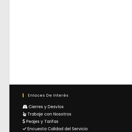
Enlaces De Interés
Cierres y Desvíos
Trabaje con Nosotros
Peajes y Tarifas
Encuesta Calidad del Servicio