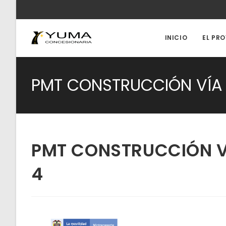
Ir
al
contenido
INICIO
EL PR
PMT CONSTRUCCIÓN VÍA 
PMT CONSTRUCCIÓN V
4