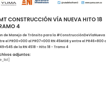
MT CONSTRUCCIÓN VÍA NUEVA HITO 18
RAMO 4
an de Manejo de Tránsito para la #ConstrucciónDeVíaNueva
tre el PR00+000 al PR07+000 RN 45MGB y entre el PR46+800 a
49+545 de la RN 4518 - Hito 18 - Tramo 4
chivos adjuntos:
le_list]