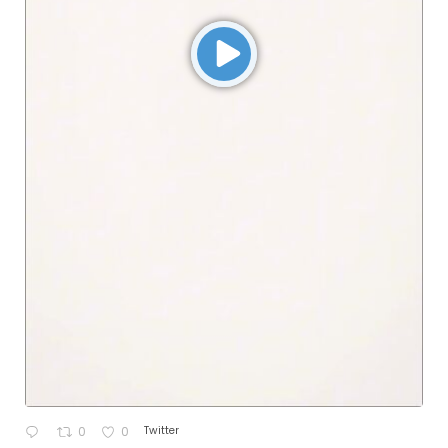
Twitter
0
0