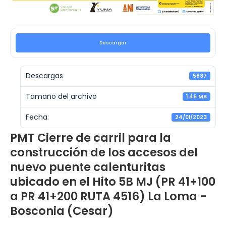
Descargar
Descargas
5837
Tamaño del archivo
1.46 MB
Fecha:
24/01/2023
PMT Cierre de carril para la
construcción de los accesos del
nuevo puente calenturitas
ubicado en el Hito 5B MJ (PR 41+100
a PR 41+200 RUTA 4516) La Loma -
Bosconia (Cesar)