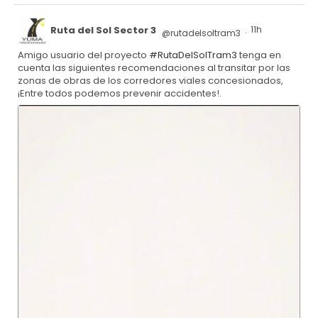
Ruta del Sol Sector 3
11h
@rutadelsoltram3
·
Amigo usuario del proyecto
#RutaDelSolTram3
tenga en
cuenta las siguientes recomendaciones al transitar por las
zonas de obras de los corredores viales concesionados,
¡Entre todos podemos prevenir accidentes!.