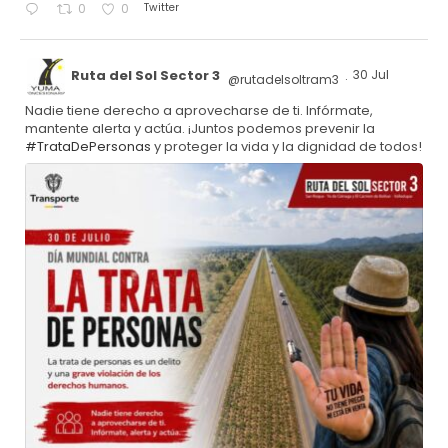
Twitter
0
0
Ruta del Sol Sector 3
30 Jul
@rutadelsoltram3
·
Nadie tiene derecho a aprovecharse de ti. Infórmate,
mantente alerta y actúa. ¡Juntos podemos prevenir la
#TrataDePersonas
y proteger la vida y la dignidad de todos!