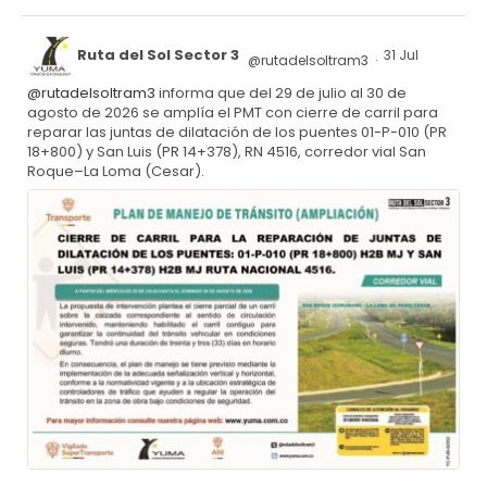
Ruta del Sol Sector 3
31 Jul
@rutadelsoltram3
·
@rutadelsoltram3
informa que del 29 de julio al 30 de
agosto de 2026 se amplía el PMT con cierre de carril para
reparar las juntas de dilatación de los puentes 01-P-010 (PR
18+800) y San Luis (PR 14+378), RN 4516, corredor vial San
Roque–La Loma (Cesar).