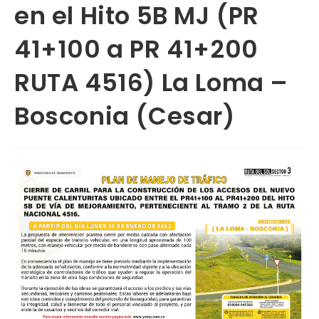
en el Hito 5B MJ (PR
41+100 a PR 41+200
RUTA 4516) La Loma –
Bosconia (Cesar)