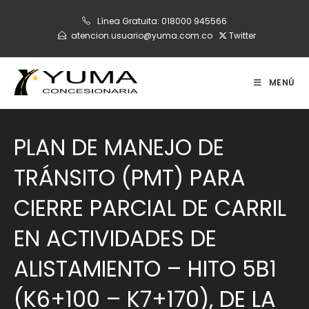
Ir
Línea Gratuita:
018000 945566
al
atencion.usuario@yuma.com.co
Twitter
contenido
MENÚ
PLAN DE MANEJO DE
TRÁNSITO (PMT) PARA
CIERRE PARCIAL DE CARRIL
EN ACTIVIDADES DE
ALISTAMIENTO – HITO 5B1
(K6+100 – K7+170), DE LA