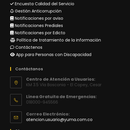
Encuesta Calidad del Servicio
Gestión Anticorrupción
Notificaciones por aviso
Notificaciones Prediales
Notificaciones por Edicto
Política de tratamiento de la información
Contáctenos
App para Personas con Discapacidad
Contáctanos
Centro de Atención a Usuarios:
KM 3.5 Vía Bosconia - El Copey, Cesar
Línea Gratuita de Emergencias:
018000-945566
Correo Electrónico:
Se
atencion.usuario@yuma.com.co
abre
en