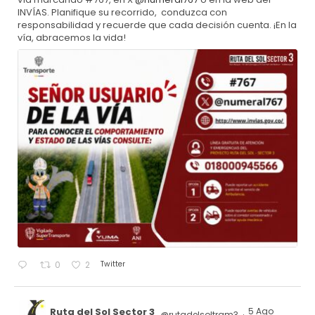
INVÍAS. Planifique su recorrido, conduzca con
responsabilidad y recuerde que cada decisión cuenta. ¡En la
vía, abracemos la vida!
Twitter
0
2
Ruta del Sol Sector 3
5 Ago
@rutadelsoltram3
·