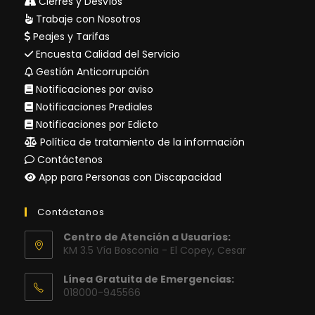
Cierres y Desvíos
Trabaje con Nosotros
Peajes y Tarifas
Encuesta Calidad del Servicio
Gestión Anticorrupción
Notificaciones por aviso
Notificaciones Prediales
Notificaciones por Edicto
Política de tratamiento de la información
Contáctenos
App para Personas con Discapacidad
Contáctanos
Centro de Atención a Usuarios:
KM 3.5 Vía Bosconia - El Copey, Cesar
Línea Gratuita de Emergencias:
018000-945566