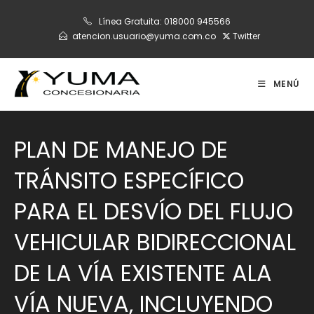
Ir
Línea Gratuita:
018000 945566
al
atencion.usuario@yuma.com.co
Twitter
contenido
MENÚ
PLAN DE MANEJO DE
TRÁNSITO ESPECÍFICO
PARA EL DESVÍO DEL FLUJO
VEHICULAR BIDIRECCIONAL
DE LA VÍA EXISTENTE ALA
VÍA NUEVA, INCLUYENDO