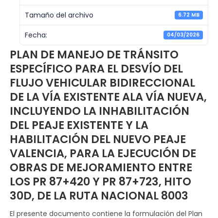
Tamaño del archivo
6.72 MB
Fecha:
04/03/2026
PLAN DE MANEJO DE TRÁNSITO
ESPECÍFICO PARA EL DESVÍO DEL
FLUJO VEHICULAR BIDIRECCIONAL
DE LA VÍA EXISTENTE ALA VÍA NUEVA,
INCLUYENDO LA INHABILITACIÓN
DEL PEAJE EXISTENTE Y LA
HABILITACIÓN DEL NUEVO PEAJE
VALENCIA, PARA LA EJECUCIÓN DE
OBRAS DE MEJORAMIENTO ENTRE
LOS PR 87+420 Y PR 87+723, HITO
30D, DE LA RUTA NACIONAL 8003
El presente documento contiene la formulación del Plan