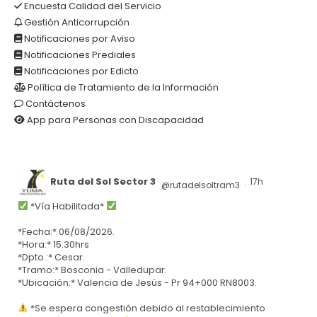
Encuesta Calidad del Servicio
Gestión Anticorrupción
Notificaciones por Aviso
Notificaciones Prediales
Notificaciones por Edicto
Política de Tratamiento de la Información
Contáctenos
App para Personas con Discapacidad
Ruta del Sol Sector 3
17h
@rutadelsoltram3
·
*Vía Habilitada*
*Fecha:* 06/08/2026.
*Hora:* 15:30hrs
*Dpto.:* Cesar.
*Tramo:* Bosconia - Valledupar.
*Ubicación:* Valencia de Jesús - Pr 94+000 RN8003.
*Se espera congestión debido al restablecimiento