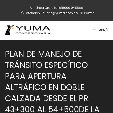
Ir
Línea Gratuita:
018000 945566
al
atencion.usuario@yuma.com.co
Twitter
contenido
MENÚ
PLAN DE MANEJO DE
TRÁNSITO ESPECÍFICO
PARA APERTURA
ALTRÁFICO EN DOBLE
CALZADA DESDE EL PR
43+300 AL 54+500DE LA