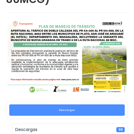
Descargar
Descargas
99