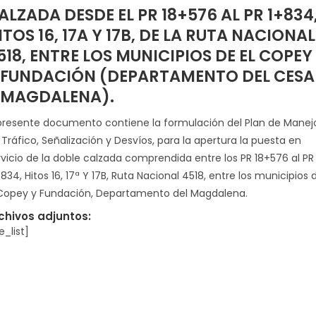
ALZADA DESDE EL PR 18+576 AL PR 1+834
ITOS 16, 17A Y 17B, DE LA RUTA NACIONAL
518, ENTRE LOS MUNICIPIOS DE EL COPEY
 FUNDACIÓN (DEPARTAMENTO DEL CESA
 MAGDALENA).
 presente documento contiene la formulación del Plan de Manej
 Tráfico, Señalización y Desvíos, para la apertura la puesta en
rvicio de la doble calzada comprendida entre los PR 18+576 al PR
834, Hitos 16, 17ª Y 17B, Ruta Nacional 4518, entre los municipios 
 Copey y Fundación, Departamento del Magdalena.
chivos adjuntos:
le_list]