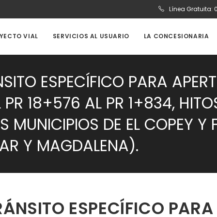
Línea Gratuita:
OYECTO VIAL
SERVICIOS AL USUARIO
LA CONCESIONARIA
SITO ESPECÍFICO PARA APERT
R 18+576 AL PR 1+834, HITOS 
OS MUNICIPIOS DE EL COPEY Y
AR Y MAGDALENA).
RÁNSITO ESPECÍFICO PARA