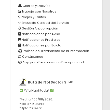
E
Cierres y Desvíos
Trabaje con Nosotros
Peajes y Tarifas
Encuesta Calidad del Servicio
Gestión Anticorrupción
Notificaciones por Aviso
Notificaciones Prediales
Notificaciones por Edicto
Política de Tratamiento de la Información
Contáctenos
App para Personas con Discapacidad
Ruta del Sol Sector 3
14h
*Vía Habilitada*
*Fecha:* 06/08/2026.
*Hora:* 15:30hrs
*Dpto.:* Cesar.