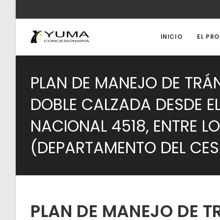
Ir
al
contenido
INICIO
EL PR
PLAN DE MANEJO DE TRÁN
DOBLE CALZADA DESDE EL P
NACIONAL 4518, ENTRE L
(DEPARTAMENTO DEL CES
PLAN DE MANEJO DE T