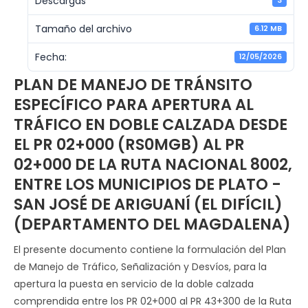
Descargas
3
Tamaño del archivo
6.12 MB
Fecha:
12/05/2026
PLAN DE MANEJO DE TRÁNSITO
ESPECÍFICO PARA APERTURA AL
TRÁFICO EN DOBLE CALZADA DESDE
EL PR 02+000 (RS0MGB) AL PR
02+000 DE LA RUTA NACIONAL 8002,
ENTRE LOS MUNICIPIOS DE PLATO -
SAN JOSÉ DE ARIGUANÍ (EL DIFÍCIL)
(DEPARTAMENTO DEL MAGDALENA)
El presente documento contiene la formulación del Plan
de Manejo de Tráfico, Señalización y Desvíos, para la
apertura la puesta en servicio de la doble calzada
comprendida entre los PR 02+000 al PR 43+300 de la Ruta