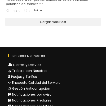
paulatino del tránsito⚠️*
Twitter
0
2
Cargar más Post
Enlaces De Interés
Cierres y Desvíos
Trabaje con Nosotros
Peajes y Tarifas
Encuesta Calidad del Servicio
Gestión Anticorrupción
Notificaciones por aviso
Notificaciones Prediales