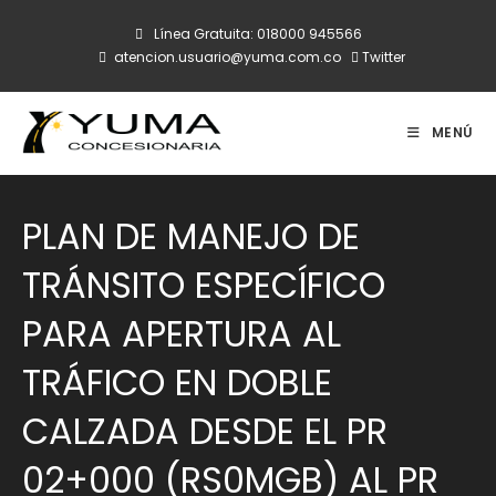
Ir
Línea Gratuita:
018000 945566
al
atencion.usuario@yuma.com.co
Twitter
contenido
MENÚ
PLAN DE MANEJO DE
TRÁNSITO ESPECÍFICO
PARA APERTURA AL
TRÁFICO EN DOBLE
CALZADA DESDE EL PR
02+000 (RS0MGB) AL PR