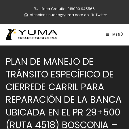
Ir
Línea Gratuita:
018000 945566
al
atencion.usuario@yuma.com.co
Twitter
contenido
MENÚ
PLAN DE MANEJO DE
TRÁNSITO ESPECÍFICO DE
CIERREDE CARRIL PARA
REPARACIÓN DE LA BANCA
UBICADA EN EL PR 29+500
(RUTA 4518) BOSCONIA –