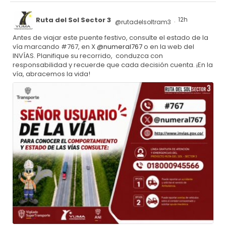
Ruta del Sol Sector 3
12h
@rutadelsoltram3
·
Antes de viajar este puente festivo, consulte el estado de la
vía marcando #767, en X
@numeral767
o en la web del
INVÍAS. Planifique su recorrido, conduzca con
responsabilidad y recuerde que cada decisión cuenta. ¡En la
vía, abracemos la vida!