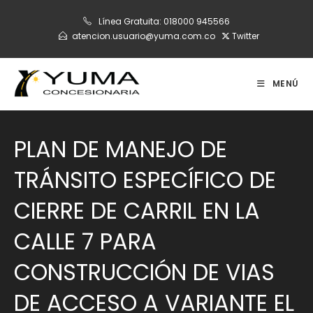
Ir
Línea Gratuita:
018000 945566
al
atencion.usuario@yuma.com.co
Twitter
contenido
MENÚ
PLAN DE MANEJO DE
TRÁNSITO ESPECÍFICO DE
CIERRE DE CARRIL EN LA
CALLE 7 PARA
CONSTRUCCIÓN DE VIAS
DE ACCESO A VARIANTE EL