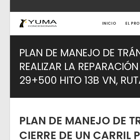
Ir
al
contenido
INICIO
EL PR
PLAN DE MANEJO DE TRÁN
REALIZAR LA REPARACIÓN
29+500 HITO 13B VN, RUT
PLAN DE MANEJO DE T
CIERRE DE UN CARRIL 