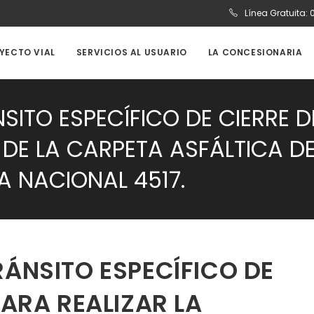
Línea Gratuita:
OYECTO VIAL
SERVICIOS AL USUARIO
LA CONCESIONARIA
SITO ESPECÍFICO DE CIERRE D
 DE LA CARPETA ASFÁLTICA D
A NACIONAL 4517.
RÁNSITO ESPECÍFICO DE
PARA REALIZAR LA