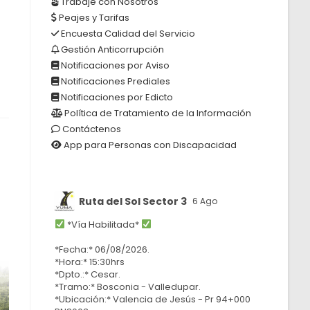
Trabaje con Nosotros
Peajes y Tarifas
Encuesta Calidad del Servicio
Gestión Anticorrupción
Notificaciones por Aviso
Notificaciones Prediales
Notificaciones por Edicto
Política de Tratamiento de la Información
Contáctenos
App para Personas con Discapacidad
Ruta del Sol Sector 3
6 Ago
*Vía Habilitada*
*Fecha:* 06/08/2026.
*Hora:* 15:30hrs
*Dpto.:* Cesar.
*Tramo:* Bosconia - Valledupar.
*Ubicación:* Valencia de Jesús - Pr 94+000