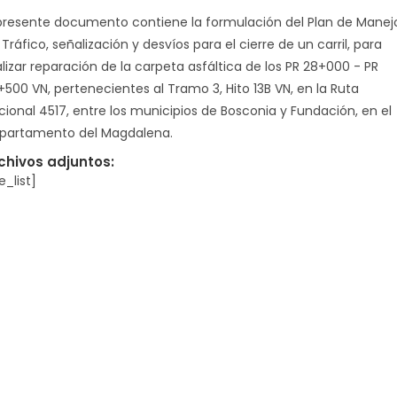
 presente documento contiene la formulación del Plan de Manej
Tráfico, señalización y desvíos para el cierre de un carril, para
alizar reparación de la carpeta asfáltica de los PR 28+000 - PR
+500 VN, pertenecientes al Tramo 3, Hito 13B VN, en la Ruta
cional 4517, entre los municipios de Bosconia y Fundación, en el
partamento del Magdalena.
chivos adjuntos:
le_list]