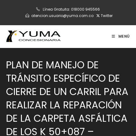
Ir
Línea Gratuita:
018000 945566
al
atencion.usuario@yuma.com.co
Twitter
contenido
MENÚ
PLAN DE MANEJO DE
TRÁNSITO ESPECÍFICO DE
CIERRE DE UN CARRIL PARA
REALIZAR LA REPARACIÓN
DE LA CARPETA ASFÁLTICA
DE LOS K 50+087 –