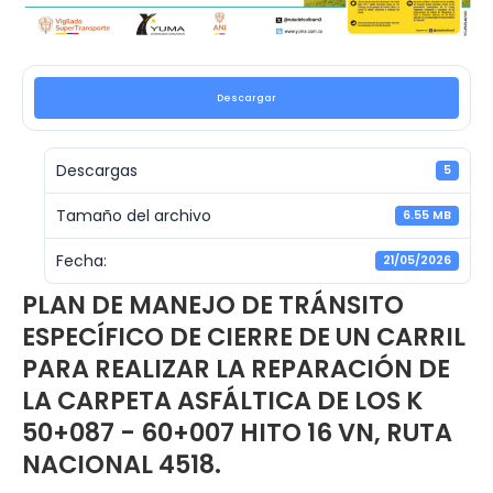
Descargar
Descargas
5
Tamaño del archivo
6.55 MB
Fecha:
21/05/2026
PLAN DE MANEJO DE TRÁNSITO
ESPECÍFICO DE CIERRE DE UN CARRIL
PARA REALIZAR LA REPARACIÓN DE
LA CARPETA ASFÁLTICA DE LOS K
50+087 - 60+007 HITO 16 VN, RUTA
NACIONAL 4518.