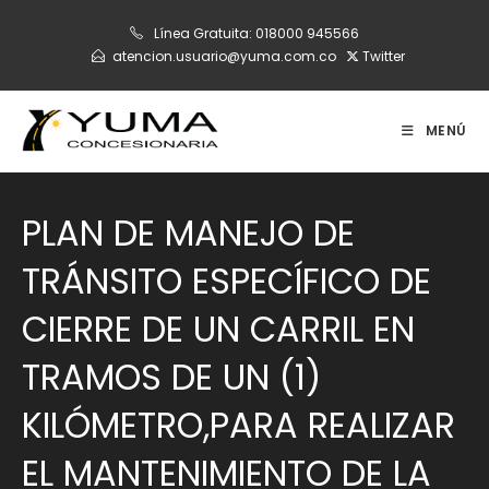
Ir
Línea Gratuita:
018000 945566
al
atencion.usuario@yuma.com.co
Twitter
contenido
MENÚ
PLAN DE MANEJO DE
TRÁNSITO ESPECÍFICO DE
CIERRE DE UN CARRIL EN
TRAMOS DE UN (1)
KILÓMETRO,PARA REALIZAR
EL MANTENIMIENTO DE LA