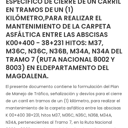
ESPECÍFICO DE CIERRE DE UN CARRIL
EN TRAMOS DE UN (1)
KILÓMETRO,PARA REALIZAR EL
MANTENIMIENTO DE LA CARPETA
ASFÁLTICA ENTRE LAS ABSCISAS
K00+400 - 38+231 HITOS: M37,
M36C, N36C, N36B, M34A, N34A DEL
TRAMO 7 (RUTA NACIONAL 8002 Y
8003) EN ELDEPARTAMENTO DEL
MAGDALENA.
El presente documento contiene la formulación del Plan
de Manejo de Tráfico, señalización y desvíos para el cierre
de un carril en tramos de un (1) kilómetro, para realizar el
mantenimiento de la carpeta asfáltica entre las abscisas
K 00+400 38+231, hitos M37, M36C, N36C, N36B, M34A,
N34A, pertenecientes al Tramo 7, en la Ruta Nacional