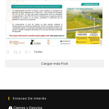
Twitter
0
1
Cargar más Post
Enlaces De Interés
Cierres y Desvíos