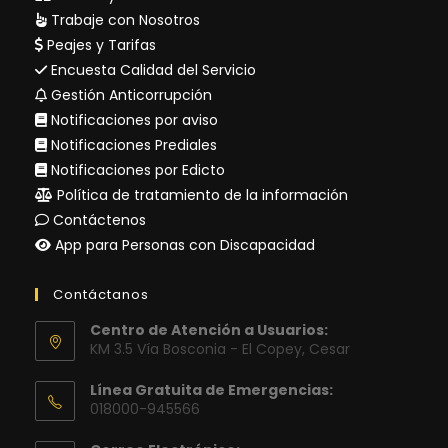
Trabaje con Nosotros
Peajes y Tarifas
Encuesta Calidad del Servicio
Gestión Anticorrupción
Notificaciones por aviso
Notificaciones Prediales
Notificaciones por Edicto
Política de tratamiento de la información
Contáctenos
App para Personas con Discapacidad
Contáctanos
Centro de Atención a Usuarios:
KM 3.5 Vía Bosconia - El Copey, Cesar
Línea Gratuita de Emergencias:
018000-945566