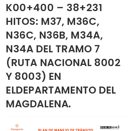
K00+400 – 38+231
HITOS: M37, M36C,
N36C, N36B, M34A,
N34A DEL TRAMO 7
(RUTA NACIONAL 8002
Y 8003) EN
ELDEPARTAMENTO DEL
MAGDALENA.