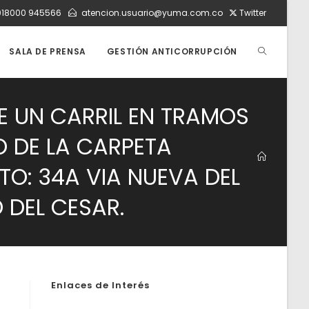
018000 945566
atencion.usuario@yuma.com.co
Twitter
ALTERNAR
SALA DE PRENSA
GESTIÓN ANTICORRUPCIÓN
BÚSQUEDA
DE UN CARRIL EN TRAMOS
O DE LA CARPETA
DE
TO: 34A VIA NUEVA DEL
 DEL CESAR.
LA
WEB
Enlaces de Interés