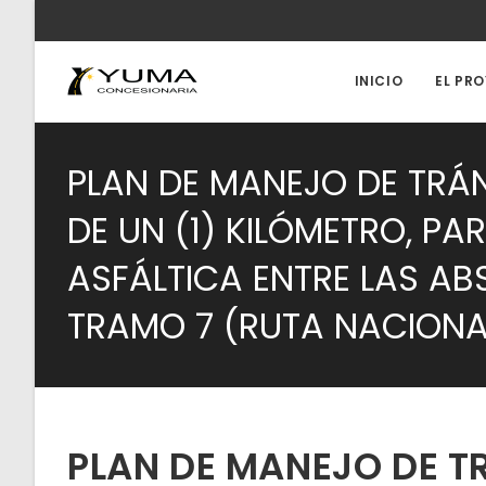
Ir
al
contenido
INICIO
EL PR
PLAN DE MANEJO DE TRÁN
DE UN (1) KILÓMETRO, PA
ASFÁLTICA ENTRE LAS AB
TRAMO 7 (RUTA NACIONAL
PLAN DE MANEJO DE T