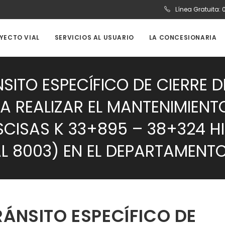
Línea Gratuita:
OYECTO VIAL
SERVICIOS AL USUARIO
LA CONCESIONARIA
SITO ESPECÍFICO DE CIERRE 
RA REALIZAR EL MANTENIMIENT
SCISAS K 33+895 – 38+324 HI
 8003) EN EL DEPARTAMENTO
RÁNSITO ESPECÍFICO DE