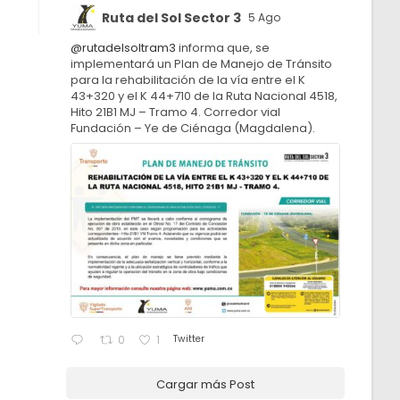
Ruta del Sol Sector 3
5 Ago
@rutadelsoltram3
informa que, se
implementará un Plan de Manejo de Tránsito
para la rehabilitación de la vía entre el K
43+320 y el K 44+710 de la Ruta Nacional 4518,
Hito 21B1 MJ – Tramo 4. Corredor vial
Fundación – Ye de Ciénaga (Magdalena).
Twitter
0
1
Cargar más Post