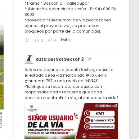
*Tramo:* Bosconia - Valledupar
*Ubicación: Valencia de Jesús - Pr 94+000 RN
8003
*Novedad:* Cierre total de vía por razones
ajenas al proyecto vial, se presentan
bloqueos por parte de la comunidad.
Twitter
2
4
Ruta del Sol Sector 3
11h
Antes de viajar este puente festivo, consulte
el estado de la vía marcando #767, en X
@numeral767
o en la web del INVÍAS.
Planifique su recorrido, conduzca con
responsabilidad y recuerde que cada
decisión cuenta. ¡En la vía, abracemos la vida!