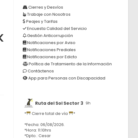
Cierres y Desvíos
Trabaje con Nosotros
Peajes y Tarifas
Encuesta Calidad del Servicio
K
Gestión Anticorrupción
Notificaciones por Aviso
Notificaciones Prediales
Notificaciones por Edicto
Política de Tratamiento de la Información
Contáctenos
App para Personas con Discapacidad
Ruta del Sol Sector 3
9h
*
Cierre total de vía
*
*Fecha: 06/08/2026.
*Hora: 11:10hrs
*Dpto.: Cesar