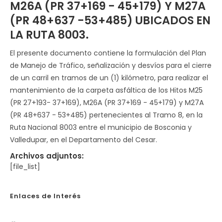
M26A (PR 37+169 - 45+179) Y M27A
(PR 48+637 -53+485) UBICADOS EN
LA RUTA 8003.
El presente documento contiene la formulación del Plan
de Manejo de Tráfico, señalización y desvíos para el cierre
de un carril en tramos de un (1) kilómetro, para realizar el
mantenimiento de la carpeta asfáltica de los Hitos M25
(PR 27+193- 37+169), M26A (PR 37+169 - 45+179) y M27A
(PR 48+637 - 53+485) pertenecientes al Tramo 8, en la
Ruta Nacional 8003 entre el municipio de Bosconia y
Valledupar, en el Departamento del Cesar.
Archivos adjuntos:
[file_list]
Enlaces de Interés