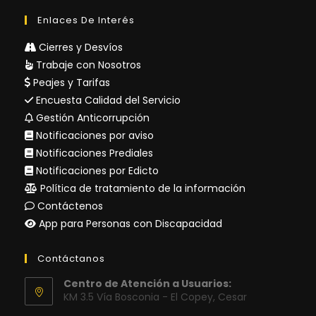
Enlaces De Interés
Cierres y Desvíos
Trabaje con Nosotros
Peajes y Tarifas
Encuesta Calidad del Servicio
Gestión Anticorrupción
Notificaciones por aviso
Notificaciones Prediales
Notificaciones por Edicto
Política de tratamiento de la información
Contáctenos
App para Personas con Discapacidad
Contáctanos
Centro de Atención a Usuarios:
KM 3.5 Vía Bosconia - El Copey, Cesar