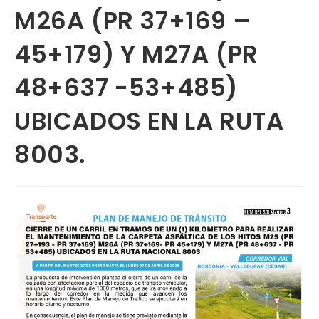
M26A (PR 37+169 –
45+179) Y M27A (PR
48+637 -53+485)
UBICADOS EN LA RUTA
8003.