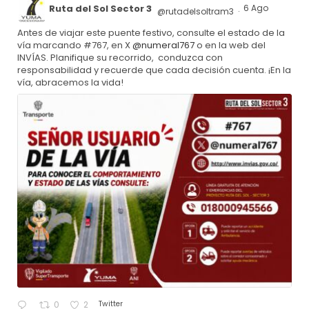
Ruta del Sol Sector 3
6 Ago
@rutadelsoltram3
·
Antes de viajar este puente festivo, consulte el estado de la
vía marcando #767, en X
@numeral767
o en la web del
INVÍAS. Planifique su recorrido, conduzca con
responsabilidad y recuerde que cada decisión cuenta. ¡En la
vía, abracemos la vida!
Twitter
0
2