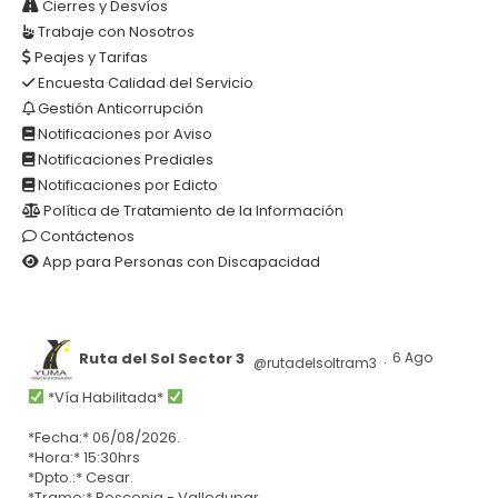
Cierres y Desvíos
Trabaje con Nosotros
Peajes y Tarifas
Encuesta Calidad del Servicio
Gestión Anticorrupción
Notificaciones por Aviso
Notificaciones Prediales
Notificaciones por Edicto
Política de Tratamiento de la Información
Contáctenos
App para Personas con Discapacidad
Ruta del Sol Sector 3
6 Ago
@rutadelsoltram3
·
*Vía Habilitada*
*Fecha:* 06/08/2026.
*Hora:* 15:30hrs
*Dpto.:* Cesar.
*Tramo:* Bosconia - Valledupar.