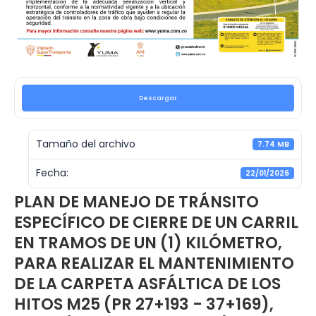
Descargar
Tamaño del archivo
7.74 MB
Fecha:
22/01/2026
PLAN DE MANEJO DE TRÁNSITO
ESPECÍFICO DE CIERRE DE UN CARRIL
EN TRAMOS DE UN (1) KILÓMETRO,
PARA REALIZAR EL MANTENIMIENTO
DE LA CARPETA ASFÁLTICA DE LOS
HITOS M25 (PR 27+193 - 37+169),