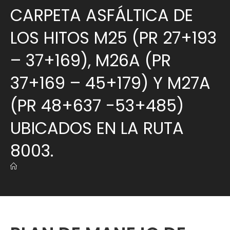
CARPETA ASFÁLTICA DE
LOS HITOS M25 (PR 27+193
– 37+169), M26A (PR
37+169 – 45+179) Y M27A
(PR 48+637 -53+485)
UBICADOS EN LA RUTA
8003.