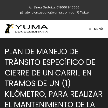
Ir
Línea Gratuita:
018000 945566
al
atencion.usuario@yuma.com.co
Twitter
contenido
MENÚ
PLAN DE MANEJO DE
TRÁNSITO ESPECÍFICO DE
CIERRE DE UN CARRIL EN
TRAMOS DE UN (1)
KILÓMETRO, PARA REALIZAR
EL MANTENIMIENTO DE LA