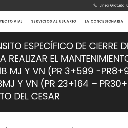
Línea Gratuita:
OYECTO VIAL
SERVICIOS AL USUARIO
LA CONCESIONARIA
SITO ESPECÍFICO DE CIERRE 
RA REALIZAR EL MANTENIMIENT
1B MJ Y VN (PR 3+599 -PR8+9
BMJ Y VN (PR 23+164 – PR30+
NTO DEL CESAR