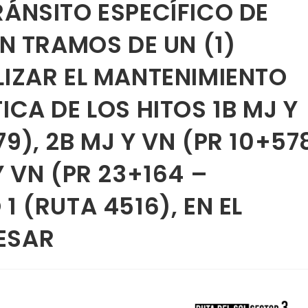
RÁNSITO ESPECÍFICO DE
EN TRAMOS DE UN (1)
LIZAR EL MANTENIMIENTO
ICA DE LOS HITOS 1B MJ Y
9), 2B MJ Y VN (PR 10+57
Y VN (PR 23+164 –
1 (RUTA 4516), EN EL
ESAR