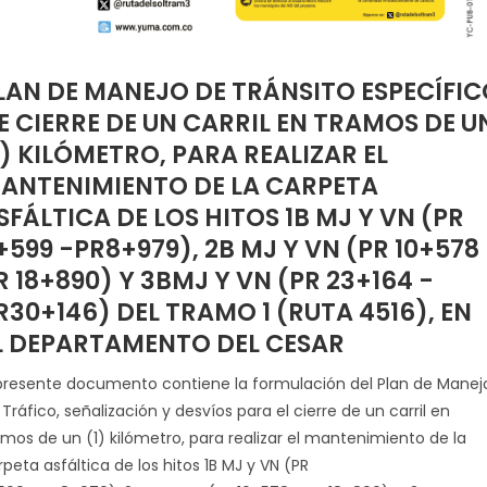
LAN DE MANEJO DE TRÁNSITO ESPECÍFIC
E CIERRE DE UN CARRIL EN TRAMOS DE U
1) KILÓMETRO, PARA REALIZAR EL
ANTENIMIENTO DE LA CARPETA
SFÁLTICA DE LOS HITOS 1B MJ Y VN (PR
+599 -PR8+979), 2B MJ Y VN (PR 10+578 
R 18+890) Y 3BMJ Y VN (PR 23+164 -
R30+146) DEL TRAMO 1 (RUTA 4516), EN
L DEPARTAMENTO DEL CESAR
 presente documento contiene la formulación del Plan de Manej
Tráfico, señalización y desvíos para el cierre de un carril en
amos de un (1) kilómetro, para realizar el mantenimiento de la
peta asfáltica de los hitos 1B MJ y VN (PR