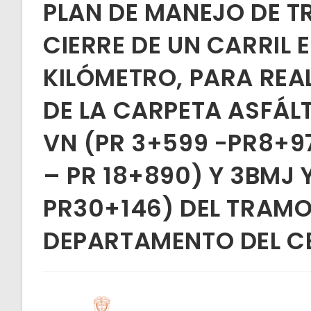
PLAN DE MANEJO DE T
CIERRE DE UN CARRIL 
KILÓMETRO, PARA REA
DE LA CARPETA ASFÁLT
VN (PR 3+599 -PR8+97
– PR 18+890) Y 3BMJ 
PR30+146) DEL TRAMO 
DEPARTAMENTO DEL C