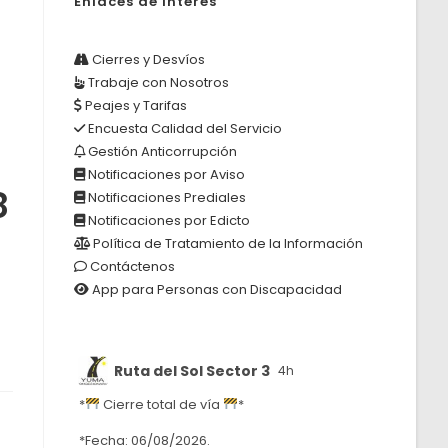
Enlaces de Interés
Cierres y Desvíos
Trabaje con Nosotros
Peajes y Tarifas
Encuesta Calidad del Servicio
Gestión Anticorrupción
Notificaciones por Aviso
8
Notificaciones Prediales
Notificaciones por Edicto
Política de Tratamiento de la Información
Contáctenos
App para Personas con Discapacidad
Ruta del Sol Sector 3
4h
*
Cierre total de vía
*
*Fecha: 06/08/2026.