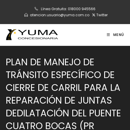
Ir
Línea Gratuita:
018000 945566
al
atencion.usuario@yuma.com.co
Twitter
contenido
MENÚ
PLAN DE MANEJO DE
TRÁNSITO ESPECÍFICO DE
CIERRE DE CARRIL PARA LA
REPARACIÓN DE JUNTAS
DEDILATACIÓN DEL PUENTE
CUATRO BOCAS (PR