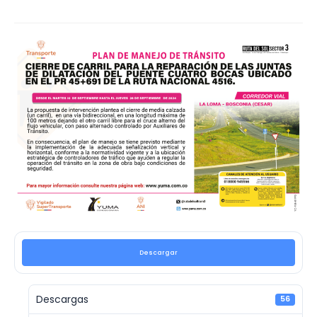
Descargar
Descargas
56