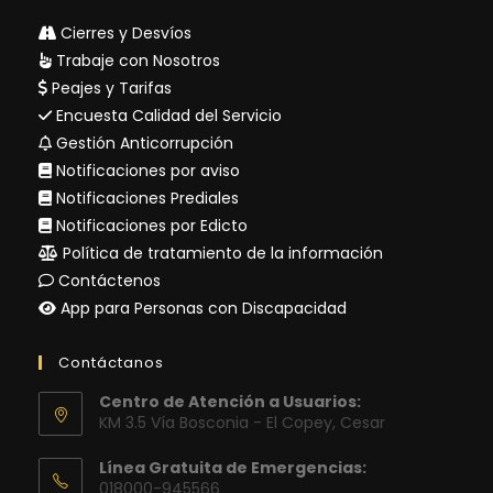
Cierres y Desvíos
Trabaje con Nosotros
Peajes y Tarifas
Encuesta Calidad del Servicio
Gestión Anticorrupción
Notificaciones por aviso
Notificaciones Prediales
Notificaciones por Edicto
Política de tratamiento de la información
Contáctenos
App para Personas con Discapacidad
Contáctanos
Centro de Atención a Usuarios:
KM 3.5 Vía Bosconia - El Copey, Cesar
Línea Gratuita de Emergencias:
018000-945566