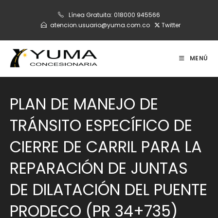
Ir
Línea Gratuita:
018000 945566
al
atencion.usuario@yuma.com.co
Twitter
contenido
MENÚ
PLAN DE MANEJO DE
TRÁNSITO ESPECÍFICO DE
CIERRE DE CARRIL PARA LA
REPARACIÓN DE JUNTAS
DE DILATACIÓN DEL PUENTE
PRODECO (PR 34+735)