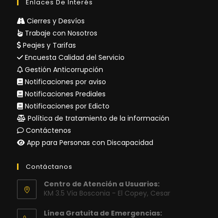
Enlaces De Interés
Cierres y Desvíos
Trabaje con Nosotros
Peajes y Tarifas
Encuesta Calidad del Servicio
Gestión Anticorrupción
Notificaciones por aviso
Notificaciones Prediales
Notificaciones por Edicto
Política de tratamiento de la información
Contáctenos
App para Personas con Discapacidad
Contáctanos
Centro de Atención a Usuarios:
KM 3.5 Vía Bosconia - El Copey, Cesar
Línea Gratuita de Emergencias: