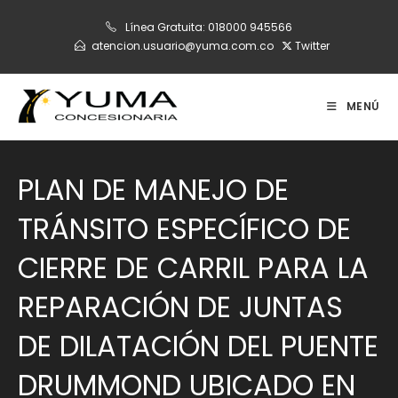
Ir
Línea Gratuita:
018000 945566
al
atencion.usuario@yuma.com.co
Twitter
contenido
MENÚ
PLAN DE MANEJO DE
TRÁNSITO ESPECÍFICO DE
CIERRE DE CARRIL PARA LA
REPARACIÓN DE JUNTAS
DE DILATACIÓN DEL PUENTE
DRUMMOND UBICADO EN