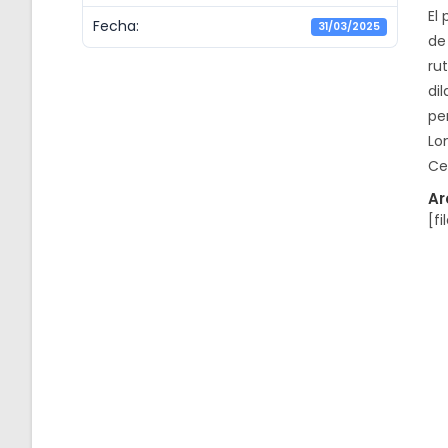
El
Fecha:
31/03/2025
de 
rut
di
pe
Lo
Ce
Ar
[fi