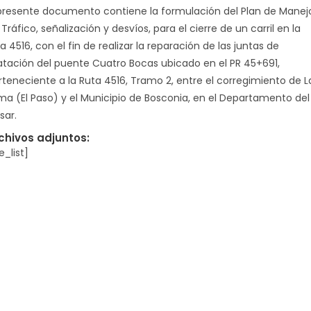
 presente documento contiene la formulación del Plan de Manej
Tráfico, señalización y desvíos, para el cierre de un carril en la
a 4516, con el fin de realizar la reparación de las juntas de
latación del puente Cuatro Bocas ubicado en el PR 45+691,
rteneciente a la Ruta 4516, Tramo 2, entre el corregimiento de L
ma (El Paso) y el Municipio de Bosconia, en el Departamento del
sar.
chivos adjuntos:
le_list]