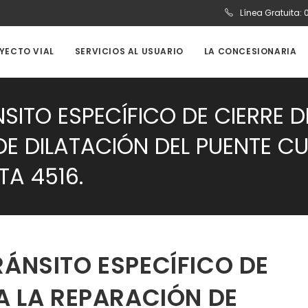
Línea Gratuita:
OYECTO VIAL
SERVICIOS AL USUARIO
LA CONCESIONARIA
SITO ESPECÍFICO DE CIERRE D
DE DILATACIÓN DEL PUENTE 
TA 4516.
RÁNSITO ESPECÍFICO DE
A LA REPARACIÓN DE