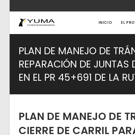
Ir
al
contenido
INICIO
EL PR
PLAN DE MANEJO DE TRÁN
REPARACIÓN DE JUNTAS 
EN EL PR 45+691 DE LA RU
PLAN DE MANEJO DE T
CIERRE DE CARRIL PAR