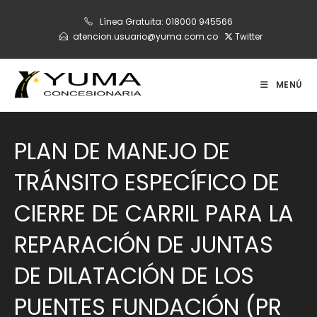
Ir
Línea Gratuita:
018000 945566
al
atencion.usuario@yuma.com.co
Twitter
contenido
MENÚ
PLAN DE MANEJO DE
TRÁNSITO ESPECÍFICO DE
CIERRE DE CARRIL PARA LA
REPARACIÓN DE JUNTAS
DE DILATACIÓN DE LOS
PUENTES FUNDACIÓN (PR