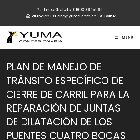
Ir
Línea Gratuita:
018000 945566
al
atencion.usuario@yuma.com.co
Twitter
contenido
MENÚ
PLAN DE MANEJO DE
TRÁNSITO ESPECÍFICO DE
CIERRE DE CARRIL PARA LA
REPARACIÓN DE JUNTAS
DE DILATACIÓN DE LOS
PUENTES CUATRO BOCAS