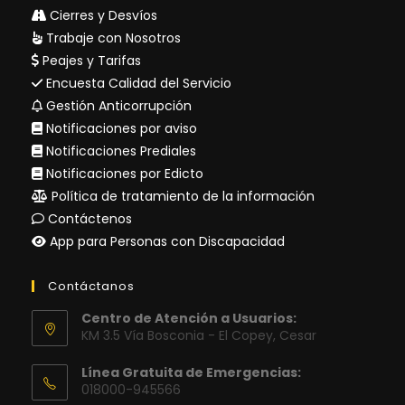
Cierres y Desvíos
Trabaje con Nosotros
Peajes y Tarifas
Encuesta Calidad del Servicio
Gestión Anticorrupción
Notificaciones por aviso
Notificaciones Prediales
Notificaciones por Edicto
Política de tratamiento de la información
Contáctenos
App para Personas con Discapacidad
Contáctanos
Centro de Atención a Usuarios:
KM 3.5 Vía Bosconia - El Copey, Cesar
Línea Gratuita de Emergencias:
018000-945566