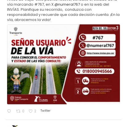
vía marcando #767, en X
@numeral767
o en la web del
INVÍAS. Planifique su recorrido, conduzca con
responsabilidad y recuerde que cada decisión cuenta. ¡En la
vía, abracemos la vida!
Twitter
0
2