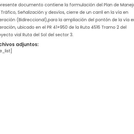
 presente documento contiene la formulación del Plan de Manej
Tráfico, Señalización y desvíos, cierre de un carril en la vía en
eración (Bidireccional),para la ampliación del pontón de la vía e
eración, ubicado en el PR 41+950 de la Ruta 4516 Tramo 2 del
yecto vial Ruta del Sol del sector 3.
chivos adjuntos:
le_list]