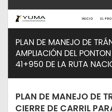
Ir
al
contenido
INICIO
EL PR
PLAN DE MANEJO DE TRÁN
AMPLIACIÓN DEL PONTON 
41+950 DE LA RUTA NACI
PLAN DE MANEJO DE T
CIERRE DE CARRIL PAR