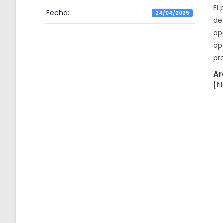
El
Fecha:
24/04/2025
de 
op
op
pro
Ar
[fi