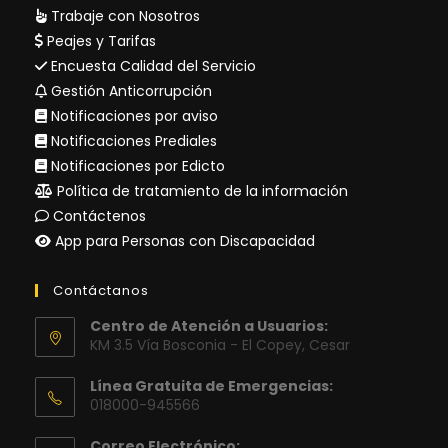
Trabaje con Nosotros
Peajes y Tarifas
Encuesta Calidad del Servicio
Gestión Anticorrupción
Notificaciones por aviso
Notificaciones Prediales
Notificaciones por Edicto
Política de tratamiento de la información
Contáctenos
App para Personas con Discapacidad
Contáctanos
Centro de Atención a Usuarios:
KM 3.5 Vía Bosconia - El Copey, Cesar
Línea Gratuita de Emergencias:
018000-945566
Correo Electrónico: