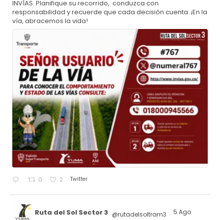
INVÍAS. Planifique su recorrido, conduzca con
responsabilidad y recuerde que cada decisión cuenta. ¡En la
vía, abracemos la vida!
Twitter
0
2
Ruta del Sol Sector 3
5 Ago
@rutadelsoltram3
·