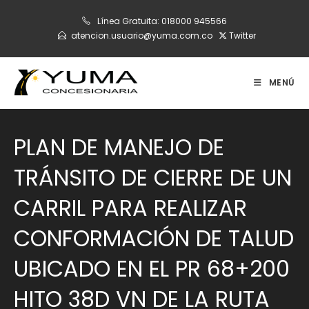
Ir
Línea Gratuita:
018000 945566
al
atencion.usuario@yuma.com.co
Twitter
contenido
MENÚ
PLAN DE MANEJO DE
TRÁNSITO DE CIERRE DE UN
CARRIL PARA REALIZAR
CONFORMACIÓN DE TALUD
UBICADO EN EL PR 68+200
HITO 38D VN DE LA RUTA