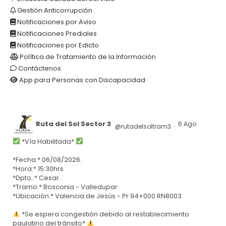
Gestión Anticorrupción
Notificaciones por Aviso
Notificaciones Prediales
Notificaciones por Edicto
Política de Tratamiento de la Información
Contáctenos
App para Personas con Discapacidad
Ruta del Sol Sector 3
6 Ago
@rutadelsoltram3
·
*Vía Habilitada*
*Fecha:* 06/08/2026.
*Hora:* 15:30hrs
*Dpto.:* Cesar.
*Tramo:* Bosconia - Valledupar.
*Ubicación:* Valencia de Jesús - Pr 94+000 RN8003.
*Se espera congestión debido al restablecimiento
paulatino del tránsito*