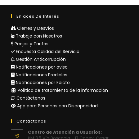
Enlaces De Interés
Cierres y Desvíos
Trabaje con Nosotros
Peajes y Tarifas
Encuesta Calidad del Servicio
Gestión Anticorrupción
Notificaciones por aviso
Notificaciones Prediales
Notificaciones por Edicto
Política de tratamiento de la información
Contáctenos
App para Personas con Discapacidad
Contáctanos
Centro de Atención a Usuarios:
KM 3.5 Vía Bosconia - El Copey, Cesar