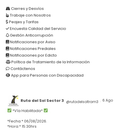
Cierres y Desvíos
Trabaje con Nosotros
Peajes y Tarifas
Encuesta Calidad del Servicio
Gestión Anticorrupción
Notificaciones por Aviso
Notificaciones Prediales
Notificaciones por Edicto
Política de Tratamiento de la Información
Contáctenos
App para Personas con Discapacidad
Ruta del Sol Sector 3
6 Ago
@rutadelsoltram3
·
*Vía Habilitada*
*Fecha:* 06/08/2026.
*Hora:* 15:30hrs