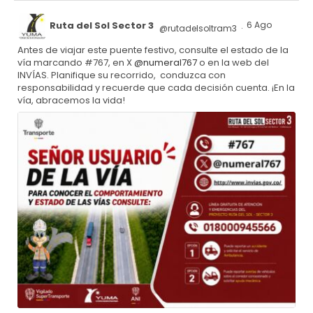
Ruta del Sol Sector 3
6 Ago
@rutadelsoltram3
·
Antes de viajar este puente festivo, consulte el estado de la
vía marcando #767, en X
@numeral767
o en la web del
INVÍAS. Planifique su recorrido, conduzca con
responsabilidad y recuerde que cada decisión cuenta. ¡En la
vía, abracemos la vida!