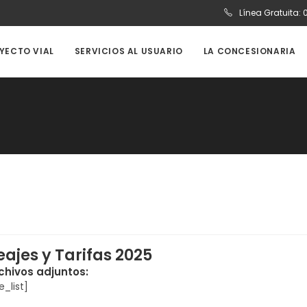
Línea Gratuita:
OYECTO VIAL
SERVICIOS AL USUARIO
LA CONCESIONARIA
eajes y Tarifas 2025
chivos adjuntos:
le_list]