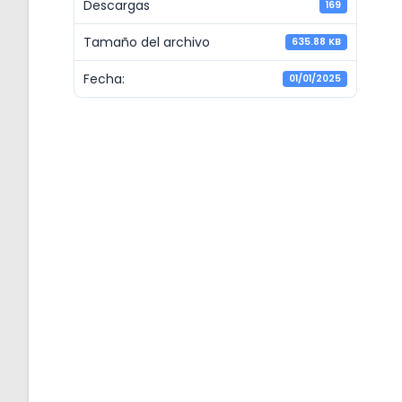
Descargas
169
Tamaño del archivo
635.88 KB
Fecha:
01/01/2025