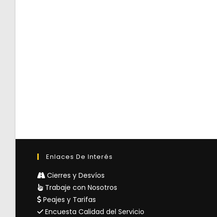
Enlaces De Interés
Cierres y Desvíos
Trabaje con Nosotros
Peajes y Tarifas
Encuesta Calidad del Servicio