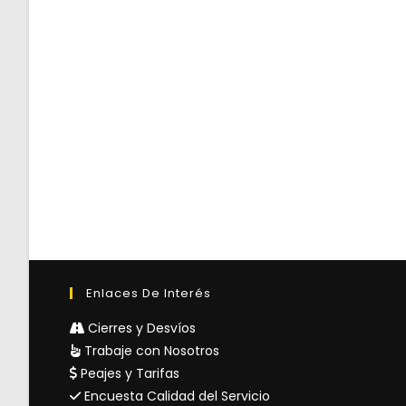
Enlaces De Interés
Cierres y Desvíos
Trabaje con Nosotros
Peajes y Tarifas
Encuesta Calidad del Servicio