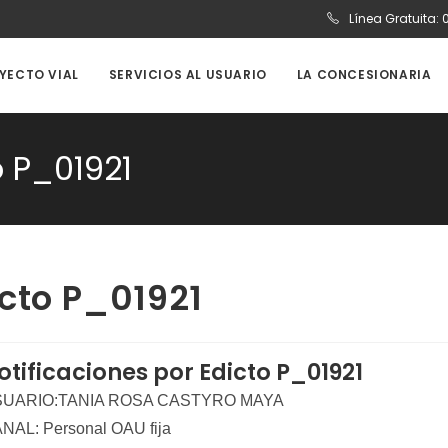
Línea Gratuita:
OYECTO VIAL
SERVICIOS AL USUARIO
LA CONCESIONARIA
o P_01921
icto P_01921
otificaciones por Edicto P_01921
UARIO:TANIA ROSA CASTYRO MAYA
NAL: Personal OAU fija