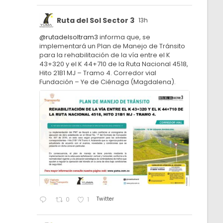
Ruta del Sol Sector 3
13h
@rutadelsoltram3
informa que, se
implementará un Plan de Manejo de Tránsito
para la rehabilitación de la vía entre el K
43+320 y el K 44+710 de la Ruta Nacional 4518,
Hito 21B1 MJ – Tramo 4. Corredor vial
Fundación – Ye de Ciénaga (Magdalena).
Twitter
0
1