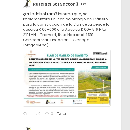
Ruta del Sol Sector 3
13h
@rutadelsoltram3
informa que, se
implementará un Plan de Manejo de Tránsito
para la construcción de la vía nueva desde la
abscisa K 00+000 a la Abscisa K 00+ 516 Hito
21B1 VN – Tramo 4, Ruta Nacional 4518.
Corredor vial Fundación – Ciénaga
(Magdalena).
Twitter
0
0