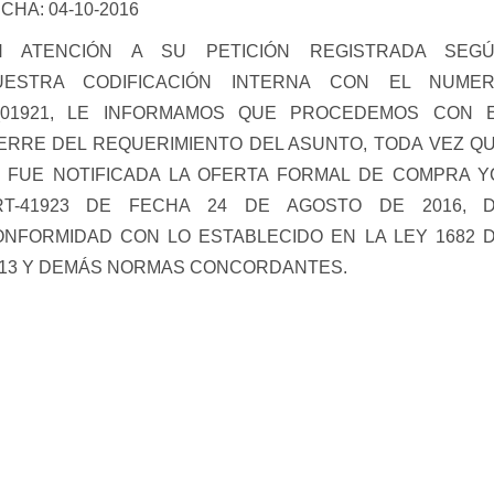
CHA: 04-10-2016
N ATENCIÓN A SU PETICIÓN REGISTRADA SEG
UESTRA CODIFICACIÓN INTERNA CON EL NUME
_01921, LE INFORMAMOS QUE PROCEDEMOS CON 
ERRE DEL REQUERIMIENTO DEL ASUNTO, TODA VEZ Q
 FUE NOTIFICADA LA OFERTA FORMAL DE COMPRA Y
RT-41923 DE FECHA 24 DE AGOSTO DE 2016, 
NFORMIDAD CON LO ESTABLECIDO EN LA LEY 1682 
13 Y DEMÁS NORMAS CONCORDANTES.