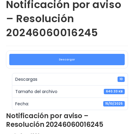
Notificación por aviso
– Resolución
20246060016245
Descargar
Descargas
10
Tamaño del archivo
640.33 KB
Fecha:
15/10/2025
Notificación por aviso –
Resolución 20246060016245