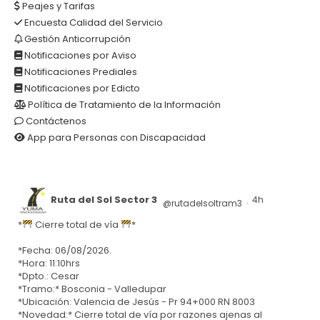
Peajes y Tarifas
Encuesta Calidad del Servicio
Gestión Anticorrupción
Notificaciones por Aviso
Notificaciones Prediales
Notificaciones por Edicto
Política de Tratamiento de la Información
Contáctenos
App para Personas con Discapacidad
Ruta del Sol Sector 3
4h
@rutadelsoltram3
·
*
Cierre total de vía
*
*Fecha: 06/08/2026.
*Hora: 11:10hrs
*Dpto.: Cesar
*Tramo:* Bosconia - Valledupar
*Ubicación: Valencia de Jesús - Pr 94+000 RN 8003
*Novedad:* Cierre total de vía por razones ajenas al