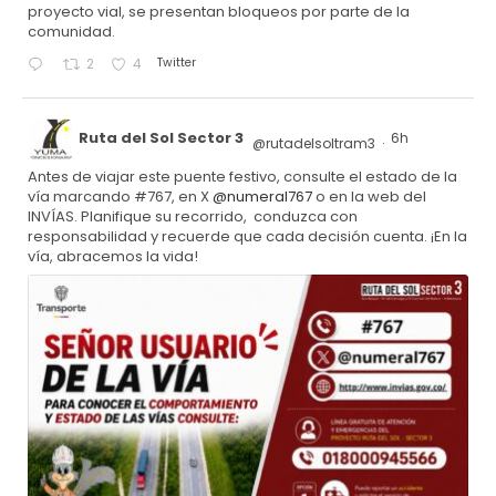
proyecto vial, se presentan bloqueos por parte de la
comunidad.
Twitter
2
4
Ruta del Sol Sector 3
6h
@rutadelsoltram3
·
Antes de viajar este puente festivo, consulte el estado de la
vía marcando #767, en X
@numeral767
o en la web del
INVÍAS. Planifique su recorrido, conduzca con
responsabilidad y recuerde que cada decisión cuenta. ¡En la
vía, abracemos la vida!