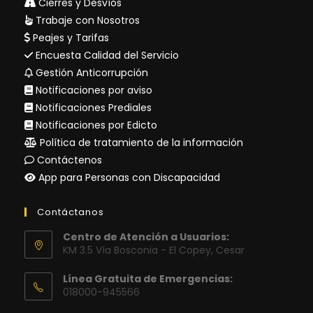
Cierres y Desvíos
Trabaje con Nosotros
Peajes y Tarifas
Encuesta Calidad del Servicio
Gestión Anticorrupción
Notificaciones por aviso
Notificaciones Prediales
Notificaciones por Edicto
Política de tratamiento de la información
Contáctenos
App para Personas con Discapacidad
Contáctanos
Centro de Atención a Usuarios:
KM 3.5 Vía Bosconia - El Copey, Cesar
Línea Gratuita de Emergencias:
018000-945566