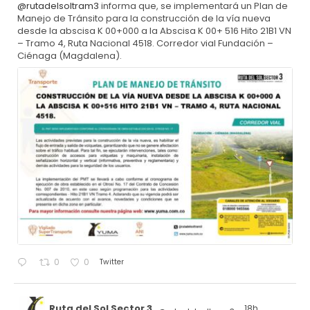
@rutadelsoltram3
informa que, se implementará un Plan de
Manejo de Tránsito para la construcción de la vía nueva
desde la abscisa K 00+000 a la Abscisa K 00+ 516 Hito 21B1 VN
– Tramo 4, Ruta Nacional 4518. Corredor vial Fundación –
Ciénaga (Magdalena).
Twitter
0
0
Ruta del Sol Sector 3
18h