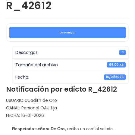
R_42612
Descargar
Descargas
3
Tamaño del archivo
68.00 KB
Fecha:
16/01/2026
Notificación por edicto R_42612
USUARIO:Guadith de Oro
CANAL: Personal OAU fija
FECHA: 16-01-2026
Respetada señora De Oro,
reciba un cordial saludo.