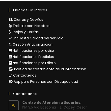
Enlaces De Interés
Cierres y Desvíos
Trabaje con Nosotros
Peajes y Tarifas
Encuesta Calidad del Servicio
Gestión Anticorrupción
Notificaciones por aviso
Notificaciones Prediales
Notificaciones por Edicto
Política de tratamiento de la información
Contáctenos
App para Personas con Discapacidad
Contáctanos
Centro de Atención a Usuarios:
KM 3.5 Vía Bosconia - El Copey, Cesar