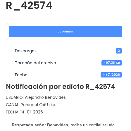
R_42574
Descargar
Descargas
2
Tamaño del archivo
407.38 KB
Fecha:
14/01/2026
Notificación por edicto R_42574
USUARIO: Alejandro Benavides
CANAL: Personal OAU fija
FECHA: 14-01-2026
Respetado señor Benavides,
reciba un cordial saludo.