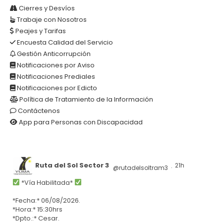
Cierres y Desvíos
Trabaje con Nosotros
Peajes y Tarifas
Encuesta Calidad del Servicio
Gestión Anticorrupción
Notificaciones por Aviso
Notificaciones Prediales
Notificaciones por Edicto
Política de Tratamiento de la Información
Contáctenos
App para Personas con Discapacidad
Ruta del Sol Sector 3
21h
@rutadelsoltram3
·
*Vía Habilitada*
*Fecha:* 06/08/2026.
*Hora:* 15:30hrs
*Dpto.:* Cesar.