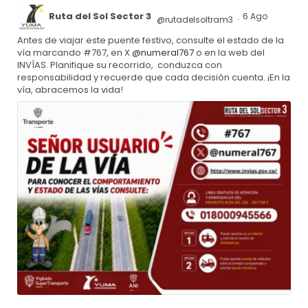
Ruta del Sol Sector 3
6 Ago
@rutadelsoltram3
·
Antes de viajar este puente festivo, consulte el estado de la
vía marcando #767, en X
@numeral767
o en la web del
INVÍAS. Planifique su recorrido, conduzca con
responsabilidad y recuerde que cada decisión cuenta. ¡En la
vía, abracemos la vida!