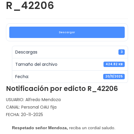
R_42206
Descargar
Descargas
3
Tamaño del archivo
424.82 KB
Fecha:
20/11/2025
Notificación por edicto R_42206
USUARIO: Alfredo Mendoza
CANAL: Personal OAU fija
FECHA: 20-11-2025
Respetado señor Mendoza,
reciba un cordial saludo.