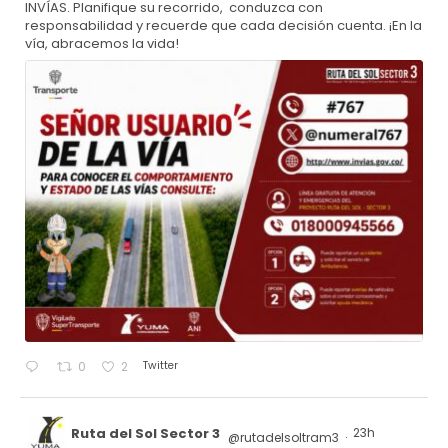
INVÍAS. Planifique su recorrido, conduzca con
responsabilidad y recuerde que cada decisión cuenta. ¡En la
vía, abracemos la vida!
Twitter
0
2
Ruta del Sol Sector 3
23h
@rutadelsoltram3
·