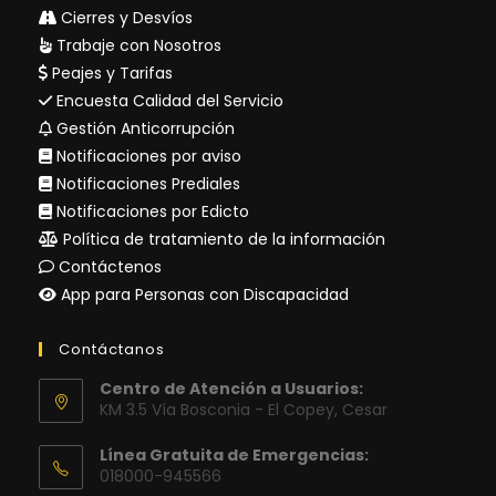
Cierres y Desvíos
Trabaje con Nosotros
Peajes y Tarifas
Encuesta Calidad del Servicio
Gestión Anticorrupción
Notificaciones por aviso
Notificaciones Prediales
Notificaciones por Edicto
Política de tratamiento de la información
Contáctenos
App para Personas con Discapacidad
Contáctanos
Centro de Atención a Usuarios:
KM 3.5 Vía Bosconia - El Copey, Cesar
Línea Gratuita de Emergencias:
018000-945566