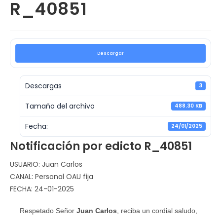
R_40851
Descargar
Descargas
3
Tamaño del archivo
488.30 KB
Fecha:
24/01/2025
Notificación por edicto R_40851
USUARIO: Juan Carlos
CANAL: Personal OAU fija
FECHA: 24-01-2025
Respetado Señor
Juan Carlos
, reciba un cordial saludo,