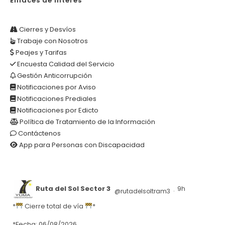
Enlaces de Interés
Cierres y Desvíos
Trabaje con Nosotros
Peajes y Tarifas
Encuesta Calidad del Servicio
Gestión Anticorrupción
Notificaciones por Aviso
Notificaciones Prediales
Notificaciones por Edicto
Política de Tratamiento de la Información
Contáctenos
App para Personas con Discapacidad
Ruta del Sol Sector 3
9h
@rutadelsoltram3
·
*
Cierre total de vía
*
*Fecha: 06/08/2026.