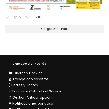
Twitter
0
1
Cargar más Post
Enlaces De Interés
Cierres y Desvíos
Trabaje con Nosotros
Peajes y Tarifas
Encuesta Calidad del Servicio
Gestión Anticorrupción
Notificaciones por aviso