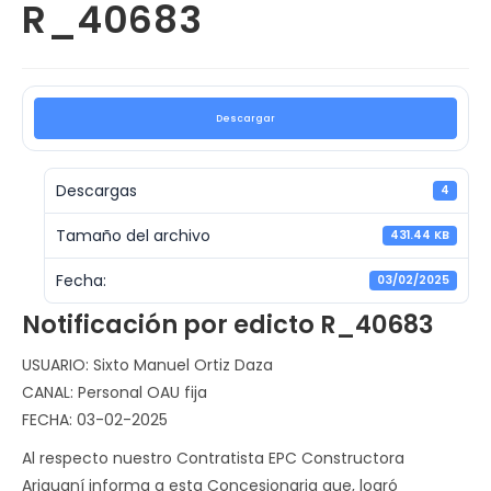
R_40683
Descargar
Descargas
4
Tamaño del archivo
431.44 KB
Fecha:
03/02/2025
Notificación por edicto R_40683
USUARIO: Sixto Manuel Ortiz Daza
CANAL: Personal OAU fija
FECHA: 03-02-2025
Al respecto nuestro Contratista EPC Constructora
Ariguaní informa a esta Concesionaria que, logró