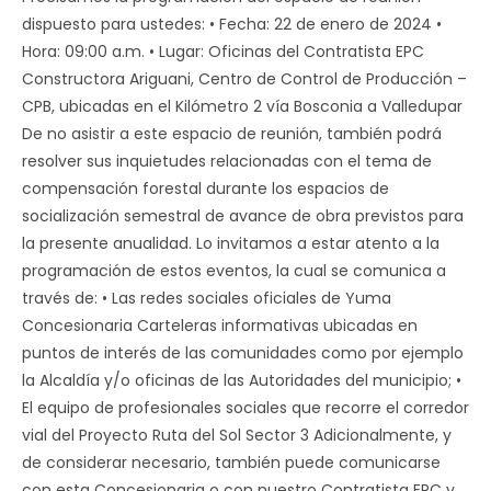
dispuesto para ustedes: • Fecha: 22 de enero de 2024 •
Hora: 09:00 a.m. • Lugar: Oficinas del Contratista EPC
Constructora Ariguani, Centro de Control de Producción –
CPB, ubicadas en el Kilómetro 2 vía Bosconia a Valledupar
De no asistir a este espacio de reunión, también podrá
resolver sus inquietudes relacionadas con el tema de
compensación forestal durante los espacios de
socialización semestral de avance de obra previstos para
la presente anualidad. Lo invitamos a estar atento a la
programación de estos eventos, la cual se comunica a
través de: • Las redes sociales oficiales de Yuma
Concesionaria Carteleras informativas ubicadas en
puntos de interés de las comunidades como por ejemplo
la Alcaldía y/o oficinas de las Autoridades del municipio; •
El equipo de profesionales sociales que recorre el corredor
vial del Proyecto Ruta del Sol Sector 3 Adicionalmente, y
de considerar necesario, también puede comunicarse
con esta Concesionaria o con nuestro Contratista EPC y