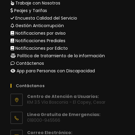
Trabaje con Nosotros
Peajes y Tarifas
Encuesta Calidad del Servicio
Gestión Anticorrupción
Notificaciones por aviso
Notificaciones Prediales
Notificaciones por Edicto
Política de tratamiento de la información
Contáctenos
App para Personas con Discapacidad
Contáctanos
Centro de Atención a Usuarios:
KM 3.5 Vía Bosconia - El Copey, Cesar
Línea Gratuita de Emergencias:
018000-945566
Correo Electrónico: