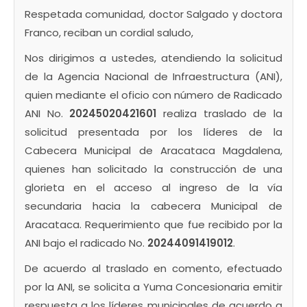
Respetada comunidad, doctor Salgado y doctora
Franco, reciban un cordial saludo,
Nos dirigimos a ustedes, atendiendo la solicitud
de la Agencia Nacional de Infraestructura (ANI),
quien mediante el oficio con número de Radicado
ANI No.
20245020421601
realiza traslado de la
solicitud presentada por los líderes de la
Cabecera Municipal de Aracataca Magdalena,
quienes han solicitado la construcción de una
glorieta en el acceso al ingreso de la vía
secundaria hacia la cabecera Municipal de
Aracataca. Requerimiento que fue recibido por la
ANI bajo el radicado No.
20244091419012
.
De acuerdo al traslado en comento, efectuado
por la ANI, se solicita a Yuma Concesionaria emitir
respuesta a los líderes municipales de acuerdo a