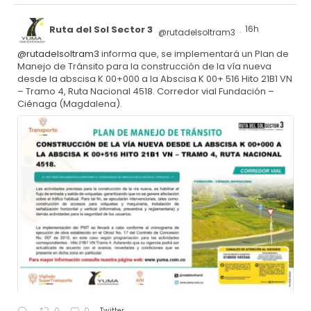
Ruta del Sol Sector 3
16h
@rutadelsoltram3
·
@rutadelsoltram3
informa que, se implementará un Plan de
Manejo de Tránsito para la construcción de la vía nueva
desde la abscisa K 00+000 a la Abscisa K 00+ 516 Hito 21B1 VN
– Tramo 4, Ruta Nacional 4518. Corredor vial Fundación –
Ciénaga (Magdalena).
Twitter