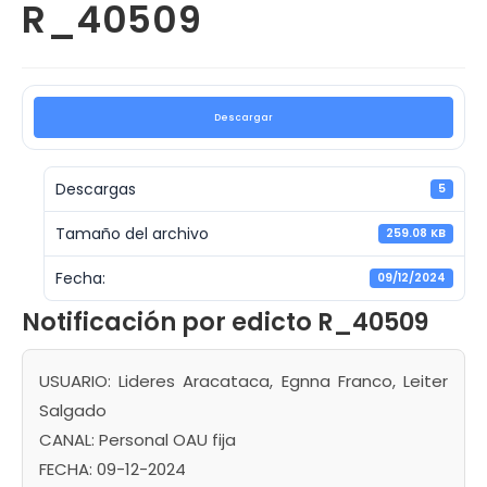
R_40509
Descargar
Descargas
5
Tamaño del archivo
259.08 KB
Fecha:
09/12/2024
Notificación por edicto R_40509
USUARIO: Lideres Aracataca, Egnna Franco, Leiter
Salgado
CANAL: Personal OAU fija
FECHA: 09-12-2024