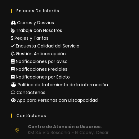
Enlaces De Interés
Cierres y Desvíos
Trabaje con Nosotros
Peajes y Tarifas
Encuesta Calidad del Servicio
Gestión Anticorrupción
Notificaciones por aviso
Notificaciones Prediales
Notificaciones por Edicto
Política de tratamiento de la información
Contáctenos
App para Personas con Discapacidad
Contáctanos
Centro de Atención a Usuarios:
KM 3.5 Vía Bosconia - El Copey, Cesar