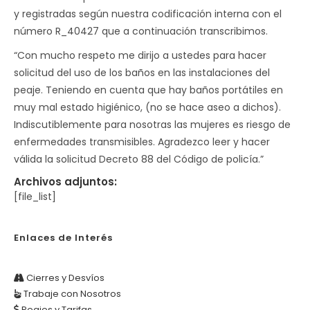
y registradas según nuestra codificación interna con el
número R_40427 que a continuación transcribimos.
“Con mucho respeto me dirijo a ustedes para hacer
solicitud del uso de los baños en las instalaciones del
peaje. Teniendo en cuenta que hay baños portátiles en
muy mal estado higiénico, (no se hace aseo a dichos).
Indiscutiblemente para nosotras las mujeres es riesgo de
enfermedades transmisibles. Agradezco leer y hacer
válida la solicitud Decreto 88 del Código de policía.”
Archivos adjuntos:
[file_list]
Enlaces de Interés
Cierres y Desvíos
Trabaje con Nosotros
Peajes y Tarifas