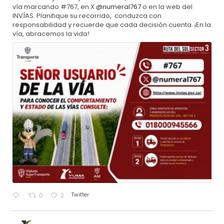
vía marcando #767, en X
@numeral767
o en la web del
INVÍAS. Planifique su recorrido, conduzca con
responsabilidad y recuerde que cada decisión cuenta. ¡En la
vía, abracemos la vida!
Twitter
0
2