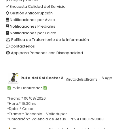
Encuesta Calidad del Servicio
Gestión Anticorrupción
Notificaciones por Aviso
Notificaciones Prediales
Notificaciones por Edicto
Política de Tratamiento de la Información
Contáctenos
App para Personas con Discapacidad
Ruta del Sol Sector 3
6 Ago
@rutadelsoltram3
·
*Vía Habilitada*
*Fecha:* 06/08/2026.
*Hora:* 15:30hrs
*Dpto.:* Cesar.
*Tramo:* Bosconia - Valledupar.
*Ubicación:* Valencia de Jesús - Pr 94+000 RN8003.