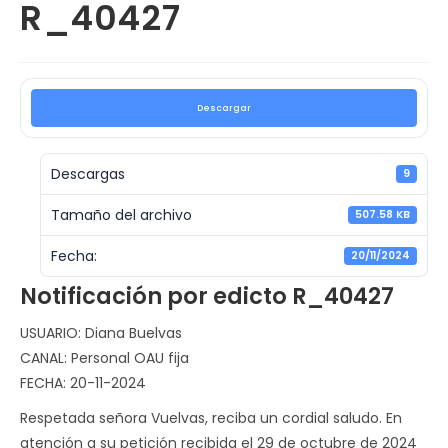
R_40427
Descargar
Descargas
9
Tamaño del archivo
507.58 KB
Fecha:
20/11/2024
Notificación por edicto R_40427
USUARIO: Diana Buelvas
CANAL: Personal OAU fija
FECHA: 20-11-2024
Respetada señora Vuelvas, reciba un cordial saludo. En
atención a su petición recibida el 29 de octubre de 2024