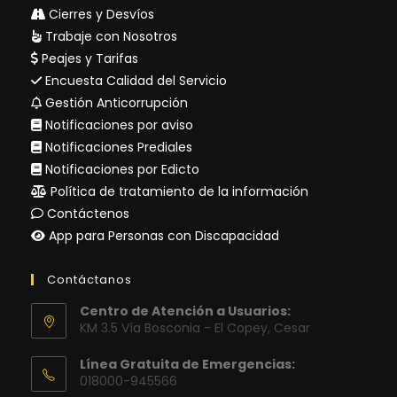
Cierres y Desvíos
Trabaje con Nosotros
Peajes y Tarifas
Encuesta Calidad del Servicio
Gestión Anticorrupción
Notificaciones por aviso
Notificaciones Prediales
Notificaciones por Edicto
Política de tratamiento de la información
Contáctenos
App para Personas con Discapacidad
Contáctanos
Centro de Atención a Usuarios:
KM 3.5 Vía Bosconia - El Copey, Cesar
Línea Gratuita de Emergencias:
018000-945566