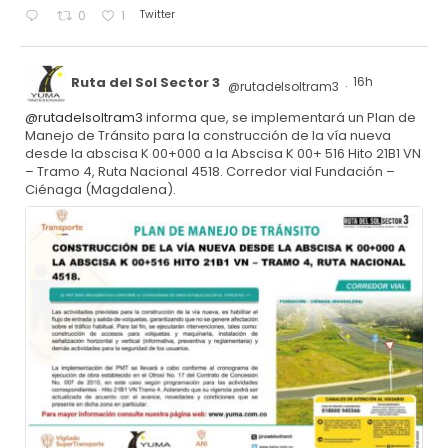
Twitter
0
1
Ruta del Sol Sector 3
16h
@rutadelsoltram3
·
@rutadelsoltram3
informa que, se implementará un Plan de
Manejo de Tránsito para la construcción de la vía nueva
desde la abscisa K 00+000 a la Abscisa K 00+ 516 Hito 21B1 VN
– Tramo 4, Ruta Nacional 4518. Corredor vial Fundación –
Ciénaga (Magdalena).