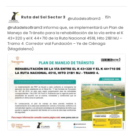
Ruta del Sol Sector 3
15h
@rutadelsoltram3
·
@rutadelsoltram3
informa que, se implementará un Plan de
Manejo de Tránsito para la rehabilitación de la vía entre el K
43+320 y el K 44+710 de la Ruta Nacional 4518, Hito 21B1 MJ –
Tramo 4. Corredor vial Fundación – Ye de Ciénaga
(Magdalena).