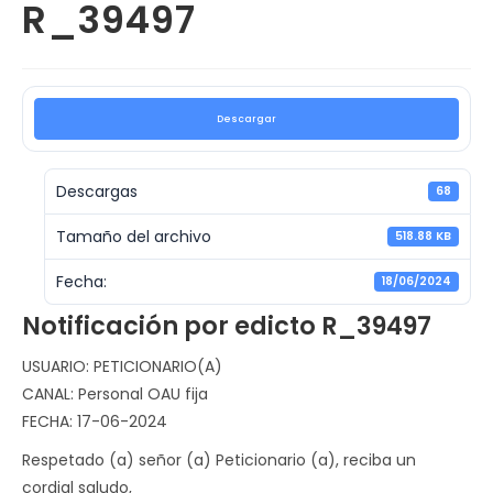
R_39497
Descargar
Descargas
68
Tamaño del archivo
518.88 KB
Fecha:
18/06/2024
Notificación por edicto R_39497
USUARIO: PETICIONARIO(A)
CANAL: Personal OAU fija
FECHA: 17-06-2024
Respetado (a) señor (a) Peticionario (a), reciba un
cordial saludo,