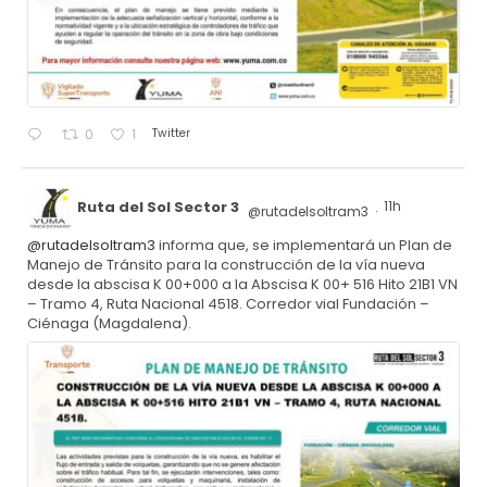
Twitter
0
1
Ruta del Sol Sector 3
11h
@rutadelsoltram3
·
@rutadelsoltram3
informa que, se implementará un Plan de
Manejo de Tránsito para la construcción de la vía nueva
desde la abscisa K 00+000 a la Abscisa K 00+ 516 Hito 21B1 VN
– Tramo 4, Ruta Nacional 4518. Corredor vial Fundación –
Ciénaga (Magdalena).