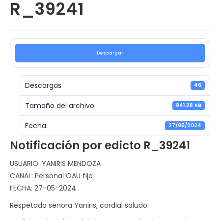
R_39241
Descargar
Descargas
46
Tamaño del archivo
841.28 KB
Fecha:
27/05/2024
Notificación por edicto R_39241
USUARIO: YANIRIS MENDOZA
CANAL: Personal OAU fija
FECHA: 27-05-2024
Respetada señora Yaniris, cordial saludo.