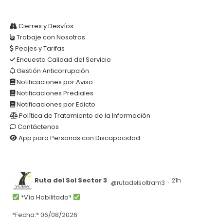
Cierres y Desvíos
Trabaje con Nosotros
Peajes y Tarifas
Encuesta Calidad del Servicio
Gestión Anticorrupción
Notificaciones por Aviso
Notificaciones Prediales
Notificaciones por Edicto
Política de Tratamiento de la Información
Contáctenos
App para Personas con Discapacidad
Ruta del Sol Sector 3
21h
@rutadelsoltram3
·
*Vía Habilitada*
*Fecha:* 06/08/2026.