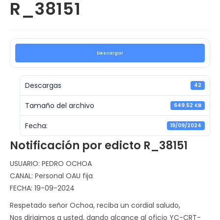
R_38151
Descargar
Descargas
42
Tamaño del archivo
649.52 KB
Fecha:
19/09/2024
Notificación por edicto R_38151
USUARIO: PEDRO OCHOA
CANAL: Personal OAU fija
FECHA: 19-09-2024
Respetado señor Ochoa, reciba un cordial saludo,
Nos dirigimos a usted, dando alcance al oficio YC-CRT-