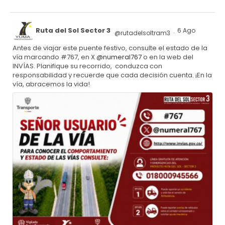
Ruta del Sol Sector 3
6 Ago
@rutadelsoltram3
·
Antes de viajar este puente festivo, consulte el estado de la
vía marcando #767, en X
@numeral767
o en la web del
INVÍAS. Planifique su recorrido, conduzca con
responsabilidad y recuerde que cada decisión cuenta. ¡En la
vía, abracemos la vida!